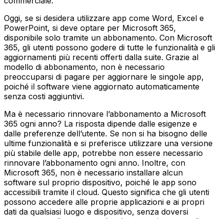
commerciale.
Oggi, se si desidera utilizzare app come Word, Excel e
PowerPoint, si deve optare per Microsoft 365,
disponibile solo tramite un abbonamento. Con Microsoft
365, gli utenti possono godere di tutte le funzionalità e gli
aggiornamenti più recenti offerti dalla suite. Grazie al
modello di abbonamento, non è necessario
preoccuparsi di pagare per aggiornare le singole app,
poiché il software viene aggiornato automaticamente
senza costi aggiuntivi.
Ma è necessario rinnovare l’abbonamento a Microsoft
365 ogni anno? La risposta dipende dalle esigenze e
dalle preferenze dell’utente. Se non si ha bisogno delle
ultime funzionalità e si preferisce utilizzare una versione
più stabile delle app, potrebbe non essere necessario
rinnovare l’abbonamento ogni anno. Inoltre, con
Microsoft 365, non è necessario installare alcun
software sul proprio dispositivo, poiché le app sono
accessibili tramite il cloud. Questo significa che gli utenti
possono accedere alle proprie applicazioni e ai propri
dati da qualsiasi luogo e dispositivo, senza doversi