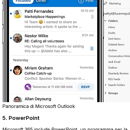
Panoramica di Microsoft Outlook
5. PowerPoint
Microsoft 365 include PowerPoint, un programma per la