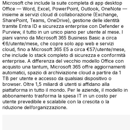
Microsoft che include la suite completa di app desktop
Office — Word, Excel, PowerPoint, Outlook, OneNote —
insieme ai servizi cloud di collaborazione (Exchange,
SharePoint, Teams, OneDrive), gestione delle identità
tramite Entra ID e sicurezza enterprise con Defender e
Purview, il tutto in un unico piano per utente al mese. I
piani vanno da Microsoft 365 Business Basic a circa
€6/utente/mese, che copre solo app web e servizi
cloud, fino a Microsoft 365 E5 a circa €57/utente/mese,
che include lo stack completo di sicurezza e conformità
enterprise. A differenza del vecchio modello Office con
acquisto una tantum, Microsoft 365 offre aggiornamenti
automatici, spazio di archiviazione cloud a partire da 1
TB per utente e accesso da qualsiasi dispositivo o
browser. Oltre 1,5 miliardi di utenti si affidano alla
piattaforma in tutto il mondo. Per le aziende, il modello in
abbonamento trasforma la spesa IT in un costo per
utente prevedibile e scalabile con la crescita o la
riduzione dell’organizzazione.