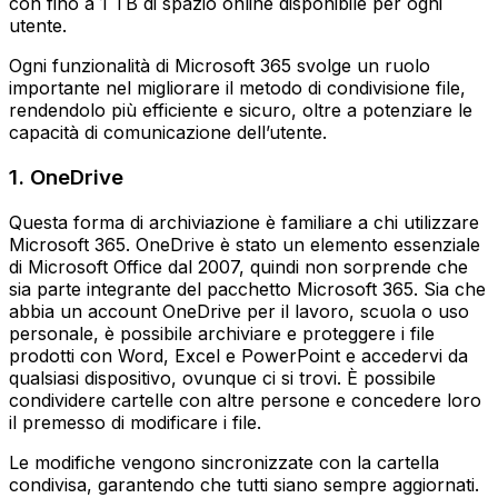
con fino a 1 TB di spazio online disponibile per ogni
utente.
Ogni funzionalità di Microsoft 365 svolge un ruolo
importante nel migliorare il metodo di condivisione file,
rendendolo più efficiente e sicuro, oltre a potenziare le
capacità di comunicazione dell’utente.
1. OneDrive
Questa forma di archiviazione è familiare a chi utilizzare
Microsoft 365. OneDrive è stato un elemento essenziale
di Microsoft Office dal 2007, quindi non sorprende che
sia parte integrante del pacchetto Microsoft 365. Sia che
abbia un account OneDrive per il lavoro, scuola o uso
personale, è possibile archiviare e proteggere i file
prodotti con Word, Excel e PowerPoint e accedervi da
qualsiasi dispositivo, ovunque ci si trovi. È possibile
condividere cartelle con altre persone e concedere loro
il premesso di modificare i file.
Le modifiche vengono sincronizzate con la cartella
condivisa, garantendo che tutti siano sempre aggiornati.