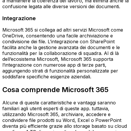
a mantenere la coerenza del lavoro, ma elimina anche la
confusione legata alle diverse versioni dei documenti.
Integrazione
Microsoft 365 si collega ad altri servizi Microsoft come
OneDrive, consentendo una facile archiviazione e
condivisione dei file. L’integrazione con SharePoint
facilita anche la gestione avanzata dei documenti e le
funzionalità per la collaborazione di squadra. Al di là
dell’ecosistema Microsoft, Microsoft 365 supporta
l’integrazione con numerose app di terze parti,
aggiungendo strati di funzionalità personalizzate per
soddisfare specifiche esigenze aziendali.
Cosa comprende Microsoft 365
Alcune di queste caratteristiche e vantaggi saranno
familiari agli utenti esperti di queste app. tuttavia,
utilizzando Microsoft 365, archiviare, accedere e
condividere file prodotti su Word, Excel o PowerPoint
diventa più efficiente grazie allo storage basato su cloud