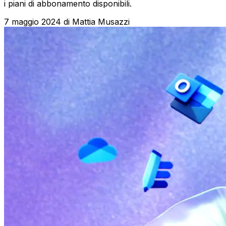
i piani di abbonamento disponibili.
7 maggio 2024
di
Mattia Musazzi