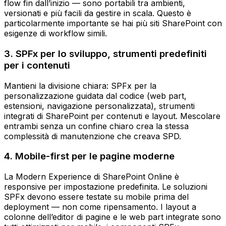
flow fin dall’inizio — sono portabili tra ambienti,
versionati e più facili da gestire in scala. Questo è
particolarmente importante se hai più siti SharePoint con
esigenze di workflow simili.
3. SPFx per lo sviluppo, strumenti predefiniti
per i contenuti
Mantieni la divisione chiara: SPFx per la
personalizzazione guidata dal codice (web part,
estensioni, navigazione personalizzata), strumenti
integrati di SharePoint per contenuti e layout. Mescolare
entrambi senza un confine chiaro crea la stessa
complessità di manutenzione che creava SPD.
4. Mobile-first per le pagine moderne
La Modern Experience di SharePoint Online è
responsive per impostazione predefinita. Le soluzioni
SPFx devono essere testate su mobile prima del
deployment — non come ripensamento. I layout a
colonne dell’editor di pagine e le web part integrate sono