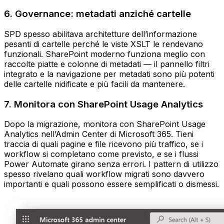
6. Governance: metadati anziché cartelle
SPD spesso abilitava architetture dell’informazione
pesanti di cartelle perché le viste XSLT le rendevano
funzionali. SharePoint moderno funziona meglio con
raccolte piatte e colonne di metadati — il pannello filtri
integrato e la navigazione per metadati sono più potenti
delle cartelle nidificate e più facili da mantenere.
7. Monitora con SharePoint Usage Analytics
Dopo la migrazione, monitora con SharePoint Usage
Analytics nell’Admin Center di Microsoft 365. Tieni
traccia di quali pagine e file ricevono più traffico, se i
workflow si completano come previsto, e se i flussi
Power Automate girano senza errori. I pattern di utilizzo
spesso rivelano quali workflow migrati sono davvero
importanti e quali possono essere semplificati o dismessi.