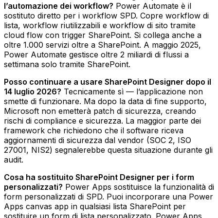
l’automazione dei workflow?
Power Automate è il
sostituto diretto per i workflow SPD. Copre workflow di
lista, workflow riutilizzabili e workflow di sito tramite
cloud flow con trigger SharePoint. Si collega anche a
oltre 1.000 servizi oltre a SharePoint. A maggio 2025,
Power Automate gestisce oltre 2 miliardi di flussi a
settimana solo tramite SharePoint.
Posso continuare a usare SharePoint Designer dopo il
14 luglio 2026?
Tecnicamente sì — l’applicazione non
smette di funzionare. Ma dopo la data di fine supporto,
Microsoft non emetterà patch di sicurezza, creando
rischi di compliance e sicurezza. La maggior parte dei
framework che richiedono che il software riceva
aggiornamenti di sicurezza dal vendor (SOC 2, ISO
27001, NIS2) segnalerebbe questa situazione durante gli
audit.
Cosa ha sostituito SharePoint Designer per i form
personalizzati?
Power Apps sostituisce la funzionalità di
form personalizzati di SPD. Puoi incorporare una Power
Apps canvas app in qualsiasi lista SharePoint per
sostituire un form di lista personalizzato. Power Apps