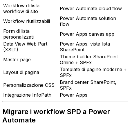
Workflow di lista,
Power Automate cloud flow
workflow di sito
Power Automate solution
Workflow riutilizzabili
flow
Form di lista
Power Apps canvas app
personalizzati
Data View Web Part
Power Apps, viste lista
(XSLT)
SharePoint
Theme builder SharePoint
Master page
Online + SPFx
Template di pagine moderne +
Layout di pagina
SPFx
Brand center SharePoint,
Personalizzazione CSS
SPFx
Integrazione InfoPath
Power Apps
Migrare i workflow SPD a Power
Automate