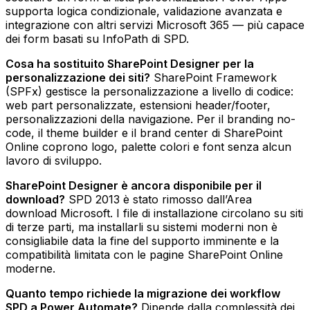
supporta logica condizionale, validazione avanzata e
integrazione con altri servizi Microsoft 365 — più capace
dei form basati su InfoPath di SPD.
Cosa ha sostituito SharePoint Designer per la
personalizzazione dei siti?
SharePoint Framework
(SPFx) gestisce la personalizzazione a livello di codice:
web part personalizzate, estensioni header/footer,
personalizzazioni della navigazione. Per il branding no-
code, il theme builder e il brand center di SharePoint
Online coprono logo, palette colori e font senza alcun
lavoro di sviluppo.
SharePoint Designer è ancora disponibile per il
download?
SPD 2013 è stato rimosso dall’Area
download Microsoft. I file di installazione circolano su siti
di terze parti, ma installarli su sistemi moderni non è
consigliabile data la fine del supporto imminente e la
compatibilità limitata con le pagine SharePoint Online
moderne.
Quanto tempo richiede la migrazione dei workflow
SPD a Power Automate?
Dipende dalla complessità dei