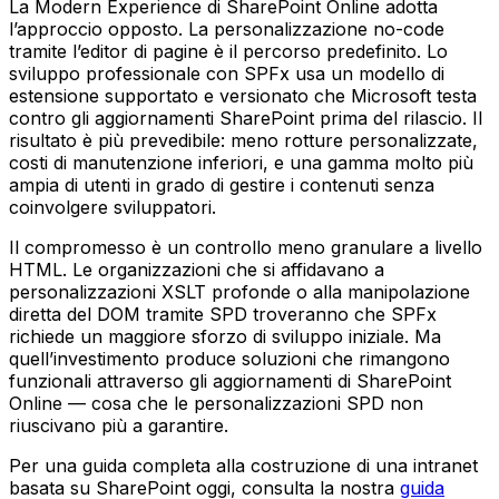
La Modern Experience di SharePoint Online adotta
l’approccio opposto. La personalizzazione no-code
tramite l’editor di pagine è il percorso predefinito. Lo
sviluppo professionale con SPFx usa un modello di
estensione supportato e versionato che Microsoft testa
contro gli aggiornamenti SharePoint prima del rilascio. Il
risultato è più prevedibile: meno rotture personalizzate,
costi di manutenzione inferiori, e una gamma molto più
ampia di utenti in grado di gestire i contenuti senza
coinvolgere sviluppatori.
Il compromesso è un controllo meno granulare a livello
HTML. Le organizzazioni che si affidavano a
personalizzazioni XSLT profonde o alla manipolazione
diretta del DOM tramite SPD troveranno che SPFx
richiede un maggiore sforzo di sviluppo iniziale. Ma
quell’investimento produce soluzioni che rimangono
funzionali attraverso gli aggiornamenti di SharePoint
Online — cosa che le personalizzazioni SPD non
riuscivano più a garantire.
Per una guida completa alla costruzione di una intranet
basata su SharePoint oggi, consulta la nostra
guida