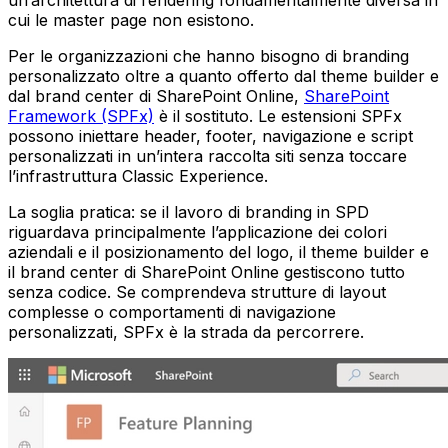
un’architettura di rendering fondamentalmente diversa in
cui le master page non esistono.
Per le organizzazioni che hanno bisogno di branding
personalizzato oltre a quanto offerto dal theme builder e
dal brand center di SharePoint Online,
SharePoint
Framework (SPFx)
è il sostituto. Le estensioni SPFx
possono iniettare header, footer, navigazione e script
personalizzati in un’intera raccolta siti senza toccare
l’infrastruttura Classic Experience.
La soglia pratica: se il lavoro di branding in SPD
riguardava principalmente l’applicazione dei colori
aziendali e il posizionamento del logo, il theme builder e
il brand center di SharePoint Online gestiscono tutto
senza codice. Se comprendeva strutture di layout
complesse o comportamenti di navigazione
personalizzati, SPFx è la strada da percorrere.