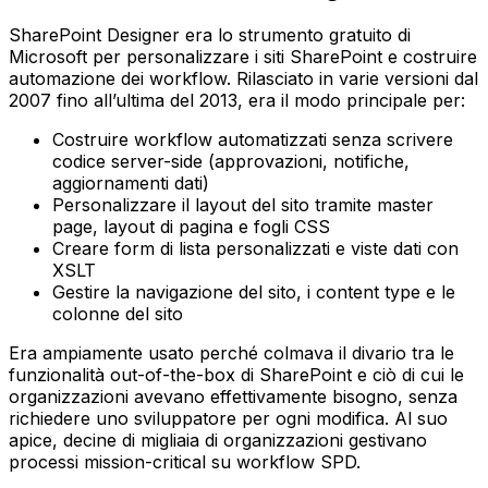
SharePoint Designer era lo strumento gratuito di
Microsoft per personalizzare i siti SharePoint e costruire
automazione dei workflow. Rilasciato in varie versioni dal
2007 fino all’ultima del 2013, era il modo principale per:
Costruire workflow automatizzati senza scrivere
codice server-side (approvazioni, notifiche,
aggiornamenti dati)
Personalizzare il layout del sito tramite master
page, layout di pagina e fogli CSS
Creare form di lista personalizzati e viste dati con
XSLT
Gestire la navigazione del sito, i content type e le
colonne del sito
Era ampiamente usato perché colmava il divario tra le
funzionalità out-of-the-box di SharePoint e ciò di cui le
organizzazioni avevano effettivamente bisogno, senza
richiedere uno sviluppatore per ogni modifica. Al suo
apice, decine di migliaia di organizzazioni gestivano
processi mission-critical su workflow SPD.