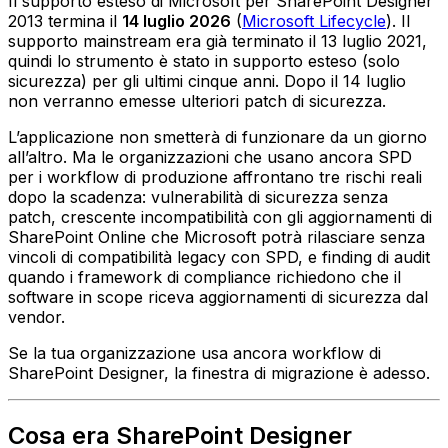
Il supporto esteso di Microsoft per SharePoint Designer
2013 termina il
14 luglio 2026
(
Microsoft Lifecycle
). Il
supporto mainstream era già terminato il 13 luglio 2021,
quindi lo strumento è stato in supporto esteso (solo
sicurezza) per gli ultimi cinque anni. Dopo il 14 luglio
non verranno emesse ulteriori patch di sicurezza.
L’applicazione non smetterà di funzionare da un giorno
all’altro. Ma le organizzazioni che usano ancora SPD
per i workflow di produzione affrontano tre rischi reali
dopo la scadenza: vulnerabilità di sicurezza senza
patch, crescente incompatibilità con gli aggiornamenti di
SharePoint Online che Microsoft potrà rilasciare senza
vincoli di compatibilità legacy con SPD, e finding di audit
quando i framework di compliance richiedono che il
software in scope riceva aggiornamenti di sicurezza dal
vendor.
Se la tua organizzazione usa ancora workflow di
SharePoint Designer, la finestra di migrazione è adesso.
Cosa era SharePoint Designer