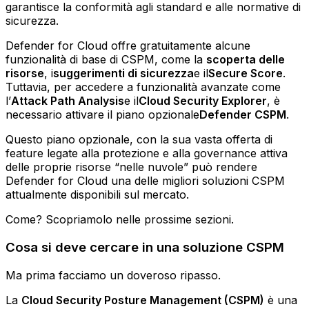
garantisce la conformità agli standard e alle normative di
sicurezza.
Defender for Cloud offre gratuitamente alcune
funzionalità di base di CSPM, come la
scoperta delle
risorse
, i
suggerimenti di sicurezza
e il
Secure Score
.
Tuttavia, per accedere a funzionalità avanzate come
l’
Attack Path Analysis
e il
Cloud Security Explorer
, è
necessario attivare il piano opzionale
Defender CSPM
.
Questo piano opzionale, con la sua vasta offerta di
feature legate alla protezione e alla governance attiva
delle proprie risorse “nelle nuvole” può rendere
Defender for Cloud una delle migliori soluzioni CSPM
attualmente disponibili sul mercato.
Come? Scopriamolo nelle prossime sezioni.
Cosa si deve cercare in una soluzione CSPM
Ma prima facciamo un doveroso ripasso.
La
Cloud Security Posture Management (CSPM)
è una