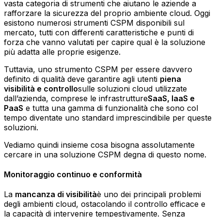
vasta categoria di strumenti che aiutano le aziende a
rafforzare la sicurezza del proprio ambiente cloud. Oggi
esistono numerosi strumenti CSPM disponibili sul
mercato, tutti con differenti caratteristiche e punti di
forza che vanno valutati per capire qual è la soluzione
più adatta alle proprie esigenze.
Tuttavia, uno strumento CSPM per essere davvero
definito di qualità deve garantire agli utenti
piena
visibilità e controllo
sulle soluzioni cloud utilizzate
dall’azienda, comprese le infrastrutture
SaaS, IaaS e
PaaS
e tutta una gamma di funzionalità che sono col
tempo diventate uno standard imprescindibile per queste
soluzioni.
Vediamo quindi insieme cosa bisogna assolutamente
cercare in una soluzione CSPM degna di questo nome.
Monitoraggio continuo e conformità
La
mancanza di visibilità
è uno dei principali problemi
degli ambienti cloud, ostacolando il controllo efficace e
la capacità di intervenire tempestivamente. Senza