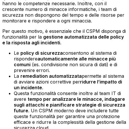
hanno le competenze necessarie. Inoltre, con il
crescente numero di minacce informatiche, i team di
sicurezza non dispongono del tempo e delle risorse per
monitorare e rispondere a ogni minaccia.
Per questo motivo, è essenziale che il CSPM disponga di
funzionalità per la
gestione automatizzata delle policy
e la risposta agli incidenti
.
Le
policy di sicurezza
consentono al sistema di
rispondere
automaticamente alle minacce più
comuni
(es. condivisione non sicura di dati) e di
prevenire errori.‍
La
remediation automatizzata
permette al sistema
di avviare azioni correttive per
ridurre l’impatto di
un incidente
.‍
Questa funzionalità consente inoltre al team IT di
avere
tempo per analizzare le minacce, indagare
sugli attacchi e pianificare strategie di sicurezza
future
.‍ Un CSPM moderno deve includere tutte
queste funzionalità per garantire una protezione
efficace e ridurre la complessità della gestione della
sicurezza cloud.