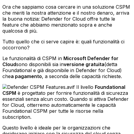
Ora che sappiamo cosa cercare in una soluzione CSPM
che meriti la nostra attenzione e il nostro denaro, arriva
la buona notizia: Defender for Cloud offre tutte le
feature che abbiamo menzionato sopra e anche
qualcosa di più.
Tutto quello che ci serve capire è: quali funzionalità ci
occorrono?
Le funzionalità di CSPM in
Microsoft Defender for
Cloud
sono disponibili sia in
versione gratuita
(detta
Foundational e già disponibile in Defender for Cloud)
che
a pagamento
, a seconda delle capacità richieste.
Il livello
Foundational
CSPM
è progettato per fornire funzionalità di sicurezza
essenziali senza alcun costo. Quando si attiva Defender
for Cloud, otterremo automaticamente le capacità
Foundational CSPM per tutte le risorse nella
subscription.
Questo livello è ideale per le organizzazioni che
desiderano iniziare con la sicurezza del cloud senza