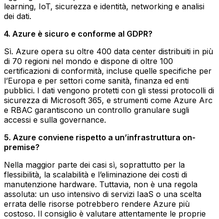
learning, IoT, sicurezza e identità, networking e analisi
dei dati.
4. Azure è sicuro e conforme al GDPR?
Sì. Azure opera su oltre 400 data center distribuiti in più
di 70 regioni nel mondo e dispone di oltre 100
certificazioni di conformità, incluse quelle specifiche per
l’Europa e per settori come sanità, finanza ed enti
pubblici. I dati vengono protetti con gli stessi protocolli di
sicurezza di Microsoft 365, e strumenti come Azure Arc
e RBAC garantiscono un controllo granulare sugli
accessi e sulla governance.
5. Azure conviene rispetto a un’infrastruttura on-
premise?
Nella maggior parte dei casi sì, soprattutto per la
flessibilità, la scalabilità e l’eliminazione dei costi di
manutenzione hardware. Tuttavia, non è una regola
assoluta: un uso intensivo di servizi IaaS o una scelta
errata delle risorse potrebbero rendere Azure più
costoso. Il consiglio è valutare attentamente le proprie