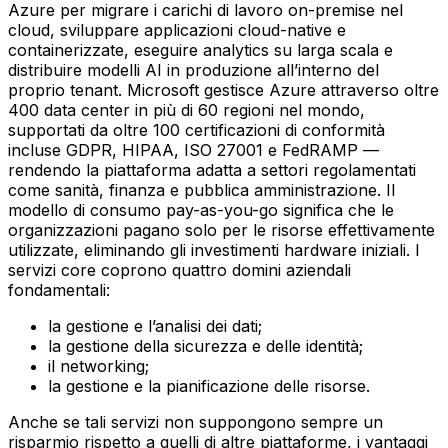
Azure per migrare i carichi di lavoro on-premise nel
cloud, sviluppare applicazioni cloud-native e
containerizzate, eseguire analytics su larga scala e
distribuire modelli AI in produzione all’interno del
proprio tenant. Microsoft gestisce Azure attraverso oltre
400 data center in più di 60 regioni nel mondo,
supportati da oltre 100 certificazioni di conformità
incluse GDPR, HIPAA, ISO 27001 e FedRAMP —
rendendo la piattaforma adatta a settori regolamentati
come sanità, finanza e pubblica amministrazione. Il
modello di consumo pay-as-you-go significa che le
organizzazioni pagano solo per le risorse effettivamente
utilizzate, eliminando gli investimenti hardware iniziali. I
servizi core coprono quattro domini aziendali
fondamentali:
la gestione e l’analisi dei dati;
la gestione della sicurezza e delle identità;
il networking;
la gestione e la pianificazione delle risorse.
Anche se tali servizi non suppongono sempre un
risparmio rispetto a quelli di altre piattaforme, i vantaggi