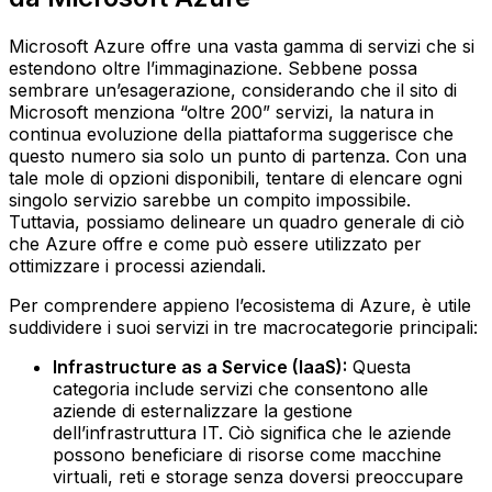
Microsoft Azure offre una vasta gamma di servizi che si
estendono oltre l’immaginazione. Sebbene possa
sembrare un’esagerazione, considerando che il sito di
Microsoft menziona “oltre 200” servizi, la natura in
continua evoluzione della piattaforma suggerisce che
questo numero sia solo un punto di partenza. Con una
tale mole di opzioni disponibili, tentare di elencare ogni
singolo servizio sarebbe un compito impossibile.
Tuttavia, possiamo delineare un quadro generale di ciò
che Azure offre e come può essere utilizzato per
ottimizzare i processi aziendali.
Per comprendere appieno l’ecosistema di Azure, è utile
suddividere i suoi servizi in tre macrocategorie principali:
Infrastructure as a Service (IaaS):
Questa
categoria include servizi che consentono alle
aziende di esternalizzare la gestione
dell’infrastruttura IT. Ciò significa che le aziende
possono beneficiare di risorse come macchine
virtuali, reti e storage senza doversi preoccupare