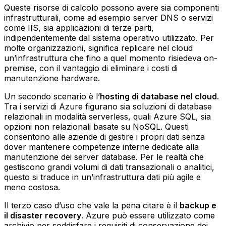
Queste risorse di calcolo possono avere sia componenti
infrastrutturali, come ad esempio server DNS o servizi
come IIS, sia applicazioni di terze parti,
indipendentemente dal sistema operativo utilizzato. Per
molte organizzazioni, significa replicare nel cloud
un’infrastruttura che fino a quel momento risiedeva on-
premise, con il vantaggio di eliminare i costi di
manutenzione hardware.
Un secondo scenario è l’
hosting di database nel cloud
.
Tra i servizi di Azure figurano sia soluzioni di database
relazionali in modalità serverless, quali Azure SQL, sia
opzioni non relazionali basate su NoSQL. Questi
consentono alle aziende di gestire i propri dati senza
dover mantenere competenze interne dedicate alla
manutenzione dei server database. Per le realtà che
gestiscono grandi volumi di dati transazionali o analitici,
questo si traduce in un’infrastruttura dati più agile e
meno costosa.
Il terzo caso d’uso che vale la pena citare è il
backup e
il disaster recovery
. Azure può essere utilizzato come
archivio per soddisfare i requisiti di conservazione dei