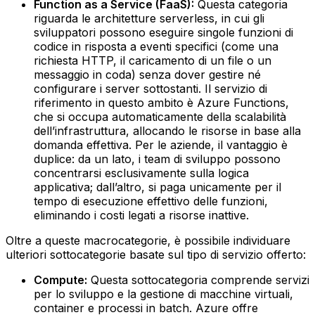
Function as a Service (FaaS):
Questa categoria
riguarda le architetture serverless, in cui gli
sviluppatori possono eseguire singole funzioni di
codice in risposta a eventi specifici (come una
richiesta HTTP, il caricamento di un file o un
messaggio in coda) senza dover gestire né
configurare i server sottostanti. Il servizio di
riferimento in questo ambito è Azure Functions,
che si occupa automaticamente della scalabilità
dell’infrastruttura, allocando le risorse in base alla
domanda effettiva. Per le aziende, il vantaggio è
duplice: da un lato, i team di sviluppo possono
concentrarsi esclusivamente sulla logica
applicativa; dall’altro, si paga unicamente per il
tempo di esecuzione effettivo delle funzioni,
eliminando i costi legati a risorse inattive. ‍
Oltre a queste macrocategorie, è possibile individuare
ulteriori sottocategorie basate sul tipo di servizio offerto:
Compute:
Questa sottocategoria comprende servizi
per lo sviluppo e la gestione di macchine virtuali,
container e processi in batch. Azure offre