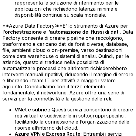
rappresenta la soluzione di riferimento per le
applicazioni che richiedono latenza minima e
disponibilità continua su scala mondiale. ‍
**Azure Data Factory:**E’ lo strumento di Azure per
l’
orchestrazione e l’automazione dei flussi di dati
. Data
Factory consente di creare pipeline che raccolgono,
trasformano e caricano dati da fonti diverse, database,
file, ambienti cloud o on-premise, verso destinazioni
come data warehouse o sistemi di analisi. Quindi, per le
aziende, questo si traduce nella possibilità di
automatizzare processi che altrimenti richiederebbero
interventi manuali ripetitivi, riducendo il margine di errore
e liberando i team IT per attività a maggior valore
aggiunto.‍‍ Concludiamo con il terzo elemento
fondamentale, il networking. Azure offre una serie di
servizi per la connettività e la gestione delle reti:
VNet e subnet:
Questi servizi consentono di creare
reti virtuali e suddividerle in sottogruppi specifici,
facilitando la connessione e l’organizzazione delle
risorse all’interno del cloud.‍
Azure VPN e Express Route:
Entrambi i servizi