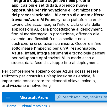
integrare capacità cognitive nelle proprie
applicazioni e set di dati, aprendo nuove
opportunità per l’innovazione e l’ottimizzazione
dei processi aziendali. Al centro di questa offerta
troviamo
Azure AI Foundry
, una piattaforma end-
to-end che accompagna l’intero ciclo di vita delle
applicazioni AI, dalla progettazione al deployment,
fino al monitoraggio in produzione, offrendo alle
aziende una flessibilità nella scelta e nella
costruzione di soluzioni su misura. Occorre infine
sottolineare l’impegno per un’
AI responsabile
.
Azure, infatti, integra strumenti e tecnologie pensati
per sviluppare applicazioni AI in modo etico e
sicuro, dalla fase di sviluppo fino al deployment.
Per comprendere appieno come Azure possa essere
utilizzato per costruire un’applicazione aziendale, è
importante considerare tre elementi chiave: calcolo,
archiviazione e networking.