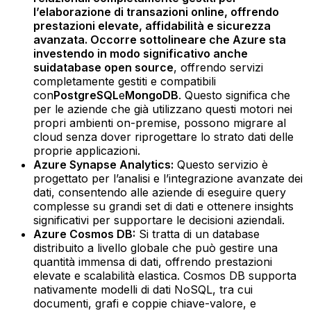
l’elaborazione di transazioni online, offrendo
prestazioni elevate, affidabilità e sicurezza
avanzata. Occorre sottolineare che Azure sta
investendo in modo significativo anche
sui
database open source
, offrendo servizi
completamente gestiti e compatibili
con
PostgreSQL
e
MongoDB
. Questo significa che
per le aziende che già utilizzano questi motori nei
propri ambienti on-premise, possono migrare al
cloud senza dover riprogettare lo strato dati delle
proprie applicazioni.‍
Azure Synapse Analytics:
Questo servizio è
progettato per l’analisi e l’integrazione avanzate dei
dati, consentendo alle aziende di eseguire query
complesse su grandi set di dati e ottenere insights
significativi per supportare le decisioni aziendali.‍
Azure Cosmos DB:
Si tratta di un database
distribuito a livello globale che può gestire una
quantità immensa di dati, offrendo prestazioni
elevate e scalabilità elastica. Cosmos DB supporta
nativamente modelli di dati NoSQL, tra cui
documenti, grafi e coppie chiave-valore, e