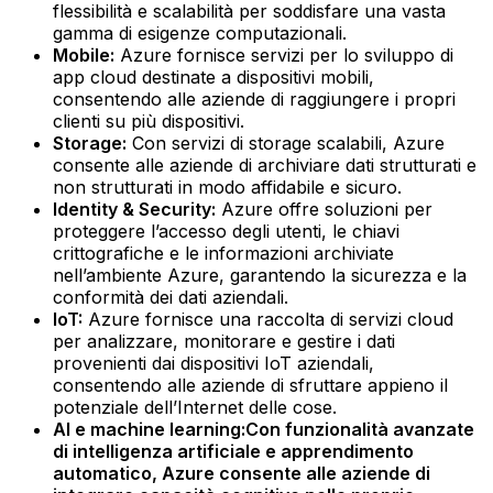
flessibilità e scalabilità per soddisfare una vasta
gamma di esigenze computazionali.‍
Mobile:
Azure fornisce servizi per lo sviluppo di
app cloud destinate a dispositivi mobili,
consentendo alle aziende di raggiungere i propri
clienti su più dispositivi.‍
Storage:
Con servizi di storage scalabili, Azure
consente alle aziende di archiviare dati strutturati e
non strutturati in modo affidabile e sicuro.‍
Identity & Security:
Azure offre soluzioni per
proteggere l’accesso degli utenti, le chiavi
crittografiche e le informazioni archiviate
nell’ambiente Azure, garantendo la sicurezza e la
conformità dei dati aziendali.‍
IoT:
Azure fornisce una raccolta di servizi cloud
per analizzare, monitorare e gestire i dati
provenienti dai dispositivi IoT aziendali,
consentendo alle aziende di sfruttare appieno il
potenziale dell’Internet delle cose.‍
AI e machine learning:
Con funzionalità avanzate
di intelligenza artificiale e apprendimento
automatico, Azure consente alle aziende di