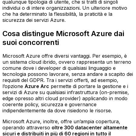
qualunque tipologia di utente, che si tratti di singoli
individui o di intere organizzazioni. Un ulteriore motivo
che ha determinato la flessibilità, la praticità e la
sicurezza dei servizi Azure.
Cosa distingue Microsoft Azure dai
suoi concorrenti
Microsoft Azure offre diversi vantaggi. Per esempio, è
un sistema cloud ibrido, ovvero rappresenta un terreno
comune dove i developer di qualsiasi linguaggio e
tecnologia possono lavorare, senza andare a scapito dei
requisiti del GDPR. Tra i servizi offerti, ad esempio,
l’opzione
Azure Arc
permette di portare la gestione e i
servizi di Azure su qualsiasi infrastruttura (on-premise,
edge opresso altri cloud provider) applicando in modo
coerente policy, sicurezza e governance
indipendentemente da dove risiedono le risorse.
Microsoft Azure, inoltre, offre un’ampia copertura,
operando attraverso
oltre 300 datacenter altamente
sicuri e distribuiti in più di 60 regioni in tutto il