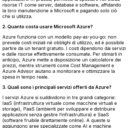
risorse IT come server, database e software, affidando
la loro manutenzione a Microsoft e pagando solo ciò
che si utilizza.
2. Quanto costa usare Microsoft Azure?
Azure funziona con un modello pay-as-you-go: non
prevede costi iniziali né obblighi di utilizzo, ed è possibile
partire da un tenant gratuito. I costi dipendono dai servizi
e dalle risorse effettivamente consumate. Per stimarli in
anticipo, Azure mette a disposizione un calcolatore dei
prezzi, mentre strumenti come Cost Management e
Azure Advisor aiutano a monitorare e ottimizzare la
spesa in tempo reale.
3. Quali sono i principali servizi offerti da Azure?
I servizi Azure si suddividono in tre grandi categorie:
IaaS (infrastruttura virtuale come macchine virtuali e
storage), PaaS (ambienti per sviluppare e distribuire
applicazioni senza gestire l’infrastruttura) e SaaS
(software fruibile direttamente online). A queste si
aggiungono aree specializzate come AI e machine