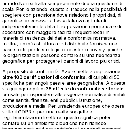
mondo
.Non si tratta semplicemente di una questione di
scala. Per le aziende, questo si traduce nella possibilità di
scegliere con precisione dove risiedono i propri dati, di
garantire un accesso a bassa latenza agli utenti
indipendentemente dalla loro posizione geografica e di
soddisfare con maggiore facilità i requisiti locali in
materia di residenza dei dati e conformità normativa.
Inoltre, un’infrastruttura così distribuita fornisce una
base solida per le strategie di disaster recovery, poiché
le organizzazioni possono contare su una ridondanza
geografica per proteggere i carichi di lavoro più critici.
A proposito di conformità, Azure mette a disposizione
oltre 100 certificazioni di conformità
, di cui più di 50
specifiche per singoli paesi e aree geografiche. A queste
si aggiungono
più di 35 offerte di conformità settoriale
,
pensate per rispondere alle esigenze normative di ambiti
come sanità, finanza, enti pubblici, istruzione,
produzione e media. Per un’azienda europea che opera
sotto il GDPR o per una realtà soggetta a
regolamentazioni di settore, questo significa poter
contare su un ambiente cloud che non richiede