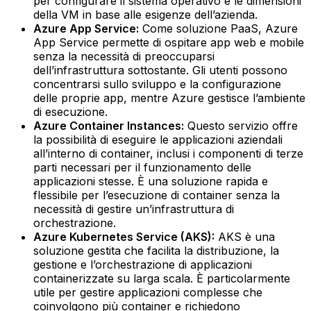
per configurare il sistema operativo e le dimensioni
della VM in base alle esigenze dell’azienda.‍
Azure App Service:
Come soluzione PaaS, Azure
App Service permette di ospitare app web e mobile
senza la necessità di preoccuparsi
dell’infrastruttura sottostante. Gli utenti possono
concentrarsi sullo sviluppo e la configurazione
delle proprie app, mentre Azure gestisce l’ambiente
di esecuzione.‍
Azure Container Instances:
Questo servizio offre
la possibilità di eseguire le applicazioni aziendali
all’interno di container, inclusi i componenti di terze
parti necessari per il funzionamento delle
applicazioni stesse. È una soluzione rapida e
flessibile per l’esecuzione di container senza la
necessità di gestire un’infrastruttura di
orchestrazione.‍
Azure Kubernetes Service (AKS):
AKS è una
soluzione gestita che facilita la distribuzione, la
gestione e l’orchestrazione di applicazioni
containerizzate su larga scala. È particolarmente
utile per gestire applicazioni complesse che
coinvolgono più container e richiedono