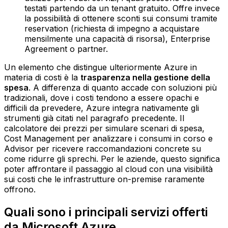
testati partendo da un tenant gratuito. Offre invece
la possibilità di ottenere sconti sui consumi tramite
reservation (richiesta di impegno a acquistare
mensilmente una capacità di risorsa), Enterprise
Agreement o partner.
Un elemento che distingue ulteriormente Azure in
materia di costi è la
trasparenza nella gestione della
spesa
. A differenza di quanto accade con soluzioni più
tradizionali, dove i costi tendono a essere opachi e
difficili da prevedere, Azure integra nativamente gli
strumenti già citati nel paragrafo precedente. Il
calcolatore dei prezzi per simulare scenari di spesa,
Cost Management per analizzare i consumi in corso e
Advisor per ricevere raccomandazioni concrete su
come ridurre gli sprechi. Per le aziende, questo significa
poter affrontare il passaggio al cloud con una visibilità
sui costi che le infrastrutture on-premise raramente
offrono.
Quali sono i principali servizi offerti
da Microsoft Azure