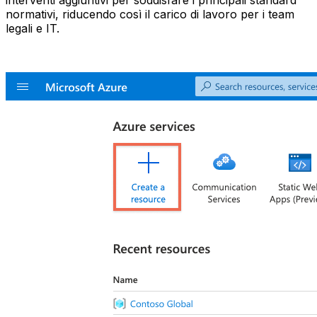
interventi aggiuntivi per soddisfare i principali standard
normativi, riducendo così il carico di lavoro per i team
legali e IT.