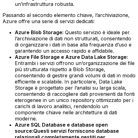
un’infrastruttura robusta.
Passando al secondo elemento chiave, l’archiviazione,
Azure offre una serie di servizi dedicati:
Azure Blob Storage:
Questo servizio è ideale per
l’archiviazione di dati non strutturati, consentendo
di organizzare i dati in base alla frequenza d’uso e
garantendo un accesso rapido e affidabile.‍
Azure File Storage e Azure Data Lake Storage:
Entrambi i servizi offrono un’organizzazione dei file
più strutturata rispetto a Blob Storage,
consentendo di gestire grandi volumi di dati in modo
efficiente e scalabile. In particolare, Data Lake
Storage è progettato per l’analisi su larga scala,
consentendo di raccogliere dati provenienti da fonti
eterogenee in un unico repository ottimizzato per i
carichi di lavoro analitici, rendendolo un
componente chiave nelle architetture di dati
moderne. ‍
Azure SQL Database e database open
source:
Questi servizi forniscono database
relazionali completamente gestiti per