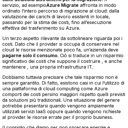
servizio, ad esempio
Azure Migrate
affronta in modo
ordinato l’intero percorso di migrazione al cloud: dalla
valutazione dei carichi di lavoro esistenti in locale,
passando per la stima dei costi, fino all’esecuzione
effettiva del trasferimento su Azure.
Un terzo aspetto rilevante da sottolineare riguarda poi i
costi. Dato che il provider si occupa di conservare nel
cloud le risorse menzionate poco fa, un’azienda deve
pagarne solo il consumo
. Ciò si traduce in un risparmio
significativo dei costi che suppone il costruire , e anche
mantenere , una propria infrastruttura IT.
Dobbiamo tuttavia precisare che tale risparmio non è
sempre garantito. Di fatto, esistono casi in cui l’utilizzo di
una piattaforma di cloud computing come Azure
comporti dei costi persino maggiori rispetto quelli previsti
da soluzioni più tradizionali. Una situazione del genere
potrebbe presentarsi quando vengono ampiamente
utilizzati servizi IaaS oppure quando vengono richieste
al provider le risorse errate per il proprio business.
Il consiglio che diamo per non sprecare energie e