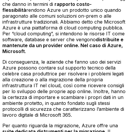
che danno in termini di
rapporto costo-
flessibilità
rendono Azure un prodotto unico quando
paragonato alle comuni soluzioni on-prem o alle
infrastrutture tradizionali. Abbiamo detto che Microsoft
Azure è una piattaforma di cloud computing pubblica.
Per “cloud computing”, si intendono le risorse IT come
software, database e server che vengono
distribuite e
mantenute da un provider online. Nel caso di Azure,
Microsoft
.
Di conseguenza, le aziende che fanno uso dei servizi
Azure possono contare sul supporto tecnico della
celebre casa produttrice per risolvere i problemi legati
alla creazione o alla migrazione della propria
infrastruttura IT nel cloud, così come ricevere consigli
per lo sviluppo delle proprie app online. Inoltre, hanno
la certezza di importare e scambiare i propri dati in un
ambiente protetto, in quanto fondato sugli stessi
protocolli di sicurezza che caratterizzano l’ambiente di
lavoro digitale di Microsoft 365.
Per quanto riguarda la migrazione, Azure offre una
suite dedicata distrumenti per la migrazione
. Il