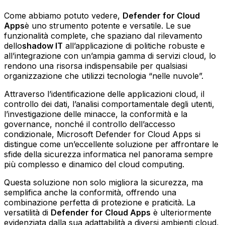
Come abbiamo potuto vedere,
Defender for Cloud
Apps
è uno strumento potente e versatile. Le sue
funzionalità complete, che spaziano dal rilevamento
dello
shadow IT
all’applicazione di politiche robuste e
all’integrazione con un’ampia gamma di servizi cloud, lo
rendono una risorsa indispensabile per qualsiasi
organizzazione che utilizzi tecnologia “nelle nuvole”.
Attraverso l’identificazione delle applicazioni cloud, il
controllo dei dati, l’analisi comportamentale degli utenti,
l’investigazione delle minacce, la conformità e la
governance, nonché il controllo dell’accesso
condizionale, Microsoft Defender for Cloud Apps si
distingue come un’eccellente soluzione per affrontare le
sfide della sicurezza informatica nel panorama sempre
più complesso e dinamico del cloud computing.
Questa soluzione non solo migliora la sicurezza, ma
semplifica anche la conformità, offrendo una
combinazione perfetta di protezione e praticità. La
versatilità di
Defender for Cloud Apps
è ulteriormente
evidenziata dalla sua adattabilità a diversi ambienti cloud,