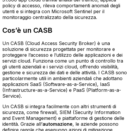
policy di accesso, rileva comportamenti anomali degli
utenti e si integra con Microsoft Sentinel per il
monitoraggio centralizzato della sicurezza.
Cos’è un CASB
Un CASB (Cloud Access Security Broker) è una
soluzione di sicurezza progettata per monitorare e
proteggere l’accesso e l’utilizzo delle applicazioni e dei
servizi cloud. Funziona come un punto di controllo tra
gli utenti aziendali e i servizi cloud, offrendo visibilità,
gestione e sicurezza dei dati e delle attività. I CASB sono
particolarmente utili in ambienti aziendali che adottano
applicazioni SaaS (Software-as-a-Service), IaaS
(Infrastructure-as-a-Service) e PaaS (Platform-as-a-
Service).
Un CASB si integra facilmente con altri strumenti di
sicurezza, come firewall, SIEM (Security Information
and Event Management) e piattaforme di gestione delle
identità. Grazie all’
automazione
, le aziende possono
definire regole che eseguono azioni di mitigazione