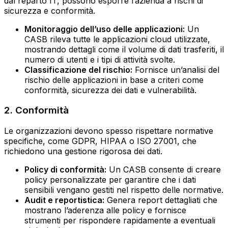
dal reparto IT, possono esporre l’azienda a rischi di
sicurezza e conformità.
Monitoraggio dell’uso delle applicazioni:
Un
CASB rileva tutte le applicazioni cloud utilizzate,
mostrando dettagli come il volume di dati trasferiti, il
numero di utenti e i tipi di attività svolte.
Classificazione del rischio:
Fornisce un’analisi del
rischio delle applicazioni in base a criteri come
conformità, sicurezza dei dati e vulnerabilità.
2. Conformità
Le organizzazioni devono spesso rispettare normative
specifiche, come GDPR, HIPAA o ISO 27001, che
richiedono una gestione rigorosa dei dati.
Policy di conformità:
Un CASB consente di creare
policy personalizzate per garantire che i dati
sensibili vengano gestiti nel rispetto delle normative.
Audit e reportistica:
Genera report dettagliati che
mostrano l’aderenza alle policy e fornisce
strumenti per rispondere rapidamente a eventuali