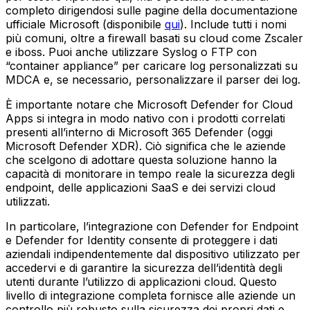
completo dirigendosi sulle pagine della documentazione
ufficiale Microsoft (disponibile
qui
). Include tutti i nomi
più comuni, oltre a firewall basati su cloud come Zscaler
e iboss. Puoi anche utilizzare Syslog o FTP con
“container appliance” per caricare log personalizzati su
MDCA e, se necessario, personalizzare il parser dei log.
È importante notare che Microsoft Defender for Cloud
Apps si integra in modo nativo con i prodotti correlati
presenti all’interno di Microsoft 365 Defender (oggi
Microsoft Defender XDR). Ciò significa che le aziende
che scelgono di adottare questa soluzione hanno la
capacità di monitorare in tempo reale la sicurezza degli
endpoint, delle applicazioni SaaS e dei servizi cloud
utilizzati.
In particolare, l’integrazione con Defender for Endpoint
e Defender for Identity consente di proteggere i dati
aziendali indipendentemente dal dispositivo utilizzato per
accedervi e di garantire la sicurezza dell’identità degli
utenti durante l’utilizzo di applicazioni cloud. Questo
livello di integrazione completa fornisce alle aziende un
controllo più robusto sulla sicurezza dei propri dati e