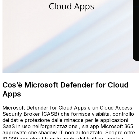
Cos’è Microsoft Defender for Cloud
Apps
Microsoft Defender for Cloud Apps è un Cloud Access
Security Broker (CASB) che fornisce visibilità, controllo
dei dati e protezione dalle minacce per le applicazioni
SaaS in uso nell’organizzazione , sia app Microsoft 365
approvate che shadow IT non autorizzato. Scopre oltre
31.000 app cloud tramite analisi del traffico, applica