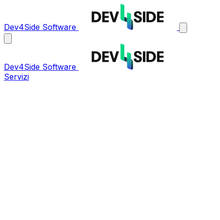
Dev4Side Software
Dev4Side Software
Servizi