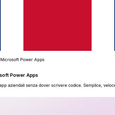
n Microsoft Power Apps
osoft Power Apps
pp aziendali senza dover scrivere codice. Semplice, veloce