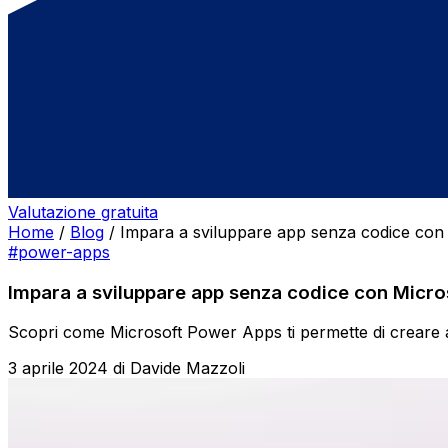
Valutazione gratuita
Home
/
Blog
/
Impara a sviluppare app senza codice co
#power-apps
Impara a sviluppare app senza codice con Micr
Scopri come Microsoft Power Apps ti permette di creare a
3 aprile 2024
di
Davide Mazzoli