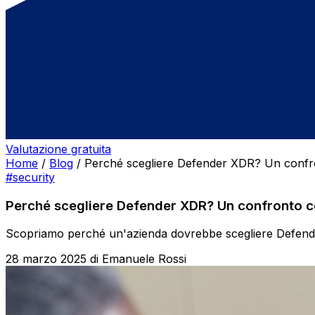
Valutazione gratuita
Home
/
Blog
/
Perché scegliere Defender XDR? Un confron
#security
Perché scegliere Defender XDR? Un confronto con
Scopriamo perché un'azienda dovrebbe scegliere Defender 
28 marzo 2025
di
Emanuele Rossi