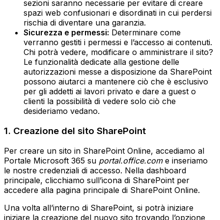
sezioni saranno necessarie per evitare di creare
spazi web confusionari e disordinati in cui perdersi
rischia di diventare una garanzia.‍
Sicurezza e permessi:
Determinare come
verranno gestiti i permessi e l’accesso ai contenuti.
Chi potrà vedere, modificare o amministrare il sito?
Le funzionalità dedicate alla gestione delle
autorizzazioni messe a disposizione da SharePoint
possono aiutarci a mantenere ciò che è esclusivo
per gli addetti ai lavori privato e dare a guest o
clienti la possibilità di vedere solo ciò che
desideriamo vedano.
1. Creazione del sito SharePoint
Per creare un sito in SharePoint Online, accediamo al
Portale Microsoft 365 su
portal.office.com
e inseriamo
le nostre credenziali di accesso. Nella dashboard
principale, clicchiamo sull’icona di SharePoint per
accedere alla pagina principale di SharePoint Online.
Una volta all’interno di SharePoint, si potrà iniziare
iniziare la creazione del nuovo sito trovando l’opzione