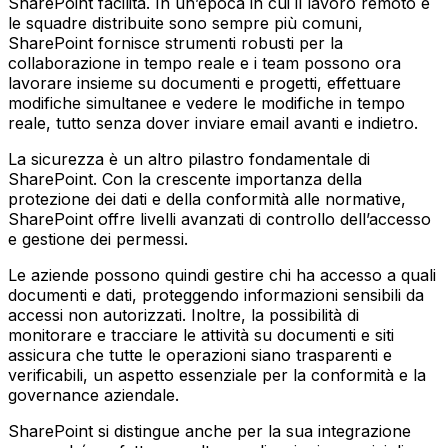
SharePoint facilita. In un’epoca in cui il lavoro remoto e
le squadre distribuite sono sempre più comuni,
SharePoint fornisce strumenti robusti per la
collaborazione in tempo reale e i team possono ora
lavorare insieme su documenti e progetti, effettuare
modifiche simultanee e vedere le modifiche in tempo
reale, tutto senza dover inviare email avanti e indietro.
La sicurezza è un altro pilastro fondamentale di
SharePoint. Con la crescente importanza della
protezione dei dati e della conformità alle normative,
SharePoint offre livelli avanzati di controllo dell’accesso
e gestione dei permessi.
Le aziende possono quindi gestire chi ha accesso a quali
documenti e dati, proteggendo informazioni sensibili da
accessi non autorizzati. Inoltre, la possibilità di
monitorare e tracciare le attività su documenti e siti
assicura che tutte le operazioni siano trasparenti e
verificabili, un aspetto essenziale per la conformità e la
governance aziendale.
SharePoint si distingue anche per la sua integrazione