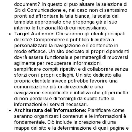
documenti? In questo ci può aiutare la selezione di
Siti di Comunicazione e, nel caso non ci sentissimo
pronti ad affrontare la tela bianca, la scelta del
template appropriato che proponga già al suo
interno le funzionalità di cui necessitiamo.‍
Target Audience:
Chi saranno gli utenti principali
del sito? Comprendere il pubblico ti aiuterà a
personalizzare la navigazione e il contenuto in
modo efficace. Un sito dedicato ai propri dipendenti
dovrà essere funzionale e permettergli di muoversi
agilmente per recuperare informazioni,
semplificare compiti ripetitivi e di collaborare senza
sforzi con i propri colleghi. Un sito dedicato alla
propria clientela invece potrebbe favorire una
comunicazione più unidirezionale e una
navigazione semplificata e intuitiva che gli permetta
di non perdersi e di fornirgli da subito tutte le
informazioni e i servizi necessari.‍
Architettura dell’informazione:
Pianificare come
saranno organizzati i contenuti e le informazioni è
fondamentale. Ciò include la creazione di una
mappa del sito e la determinazione di quali pagine e