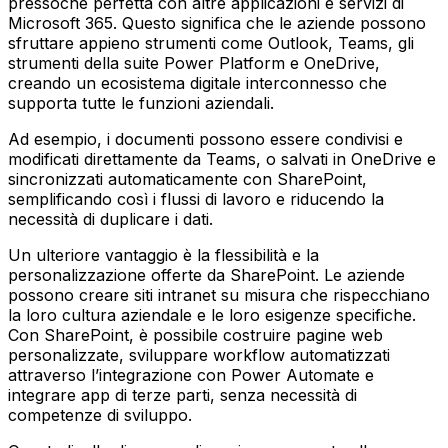
pressoché perfetta con altre applicazioni e servizi di
Microsoft 365. Questo significa che le aziende possono
sfruttare appieno strumenti come Outlook, Teams, gli
strumenti della suite Power Platform e OneDrive,
creando un ecosistema digitale interconnesso che
supporta tutte le funzioni aziendali.
Ad esempio, i documenti possono essere condivisi e
modificati direttamente da Teams, o salvati in OneDrive e
sincronizzati automaticamente con SharePoint,
semplificando così i flussi di lavoro e riducendo la
necessità di duplicare i dati.
Un ulteriore vantaggio è la flessibilità e la
personalizzazione offerte da SharePoint. Le aziende
possono creare siti intranet su misura che rispecchiano
la loro cultura aziendale e le loro esigenze specifiche.
Con SharePoint, è possibile costruire pagine web
personalizzate, sviluppare workflow automatizzati
attraverso l’integrazione con Power Automate e
integrare app di terze parti, senza necessità di
competenze di sviluppo.