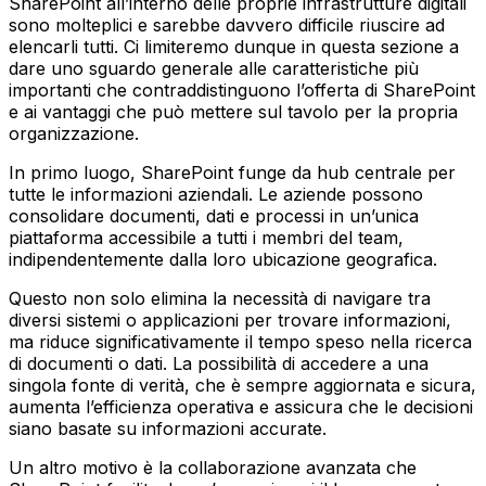
SharePoint all’interno delle proprie infrastrutture digitali
sono molteplici e sarebbe davvero difficile riuscire ad
elencarli tutti. Ci limiteremo dunque in questa sezione a
dare uno sguardo generale alle caratteristiche più
importanti che contraddistinguono l’offerta di SharePoint
e ai vantaggi che può mettere sul tavolo per la propria
organizzazione.
In primo luogo, SharePoint funge da hub centrale per
tutte le informazioni aziendali. Le aziende possono
consolidare documenti, dati e processi in un’unica
piattaforma accessibile a tutti i membri del team,
indipendentemente dalla loro ubicazione geografica.
Questo non solo elimina la necessità di navigare tra
diversi sistemi o applicazioni per trovare informazioni,
ma riduce significativamente il tempo speso nella ricerca
di documenti o dati. La possibilità di accedere a una
singola fonte di verità, che è sempre aggiornata e sicura,
aumenta l’efficienza operativa e assicura che le decisioni
siano basate su informazioni accurate.
Un altro motivo è la collaborazione avanzata che