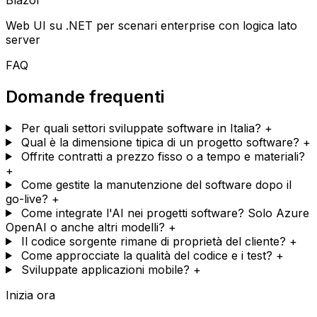
Web UI su .NET per scenari enterprise con logica lato
server
FAQ
Domande frequenti
Per quali settori sviluppate software in Italia?
+
Qual è la dimensione tipica di un progetto software?
+
Offrite contratti a prezzo fisso o a tempo e materiali?
+
Come gestite la manutenzione del software dopo il
go-live?
+
Come integrate l'AI nei progetti software? Solo Azure
OpenAI o anche altri modelli?
+
Il codice sorgente rimane di proprietà del cliente?
+
Come approcciate la qualità del codice e i test?
+
Sviluppate applicazioni mobile?
+
Inizia ora