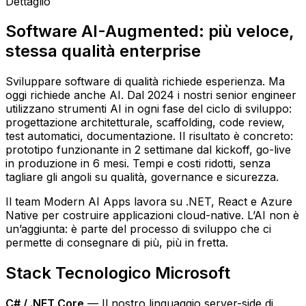
Dettaglio
Software AI-Augmented: più veloce,
stessa qualità enterprise
Sviluppare software di qualità richiede esperienza. Ma
oggi richiede anche AI. Dal 2024 i nostri senior engineer
utilizzano strumenti AI in ogni fase del ciclo di sviluppo:
progettazione architetturale, scaffolding, code review,
test automatici, documentazione. Il risultato è concreto:
prototipo funzionante in 2 settimane dal kickoff, go-live
in produzione in 6 mesi. Tempi e costi ridotti, senza
tagliare gli angoli su qualità, governance e sicurezza.
Il team Modern AI Apps lavora su .NET, React e Azure
Native per costruire applicazioni cloud-native. L’AI non è
un’aggiunta: è parte del processo di sviluppo che ci
permette di consegnare di più, più in fretta.
Stack Tecnologico Microsoft
C# / .NET Core
— Il nostro linguaggio server-side di