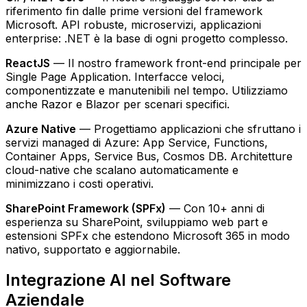
riferimento fin dalle prime versioni del framework
Microsoft. API robuste, microservizi, applicazioni
enterprise: .NET è la base di ogni progetto complesso.
ReactJS
— Il nostro framework front-end principale per
Single Page Application. Interfacce veloci,
componentizzate e manutenibili nel tempo. Utilizziamo
anche Razor e Blazor per scenari specifici.
Azure Native
— Progettiamo applicazioni che sfruttano i
servizi managed di Azure: App Service, Functions,
Container Apps, Service Bus, Cosmos DB. Architetture
cloud-native che scalano automaticamente e
minimizzano i costi operativi.
SharePoint Framework (SPFx)
— Con 10+ anni di
esperienza su SharePoint, sviluppiamo web part e
estensioni SPFx che estendono Microsoft 365 in modo
nativo, supportato e aggiornabile.
Integrazione AI nel Software
Aziendale