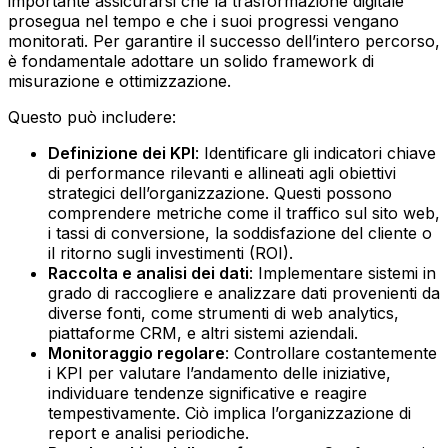
importante assicurarsi che la trasformazione digitale
prosegua nel tempo e che i suoi progressi vengano
monitorati. Per garantire il successo dell’intero percorso,
è fondamentale adottare un solido framework di
misurazione e ottimizzazione.
Questo può includere:
Definizione dei KPI
: Identificare gli indicatori chiave
di performance rilevanti e allineati agli obiettivi
strategici dell’organizzazione. Questi possono
comprendere metriche come il traffico sul sito web,
i tassi di conversione, la soddisfazione del cliente o
il ritorno sugli investimenti (ROI).
Raccolta e analisi dei dati
: Implementare sistemi in
grado di raccogliere e analizzare dati provenienti da
diverse fonti, come strumenti di web analytics,
piattaforme CRM, e altri sistemi aziendali.
Monitoraggio regolare
: Controllare costantemente
i KPI per valutare l’andamento delle iniziative,
individuare tendenze significative e reagire
tempestivamente. Ciò implica l’organizzazione di
report e analisi periodiche.