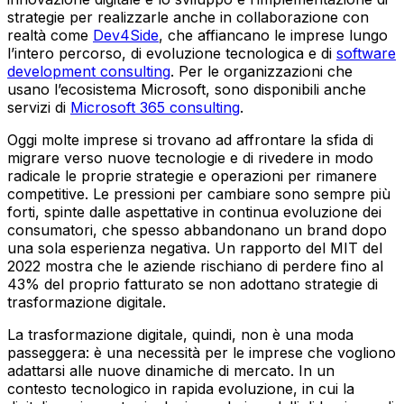
strategie per realizzarle anche in collaborazione con
realtà come
Dev4Side
, che affiancano le imprese lungo
l’intero percorso, di evoluzione tecnologica e di
software
development consulting
. Per le organizzazioni che
usano l’ecosistema Microsoft, sono disponibili anche
servizi di
Microsoft 365 consulting
.
Oggi molte imprese si trovano ad affrontare la sfida di
migrare verso nuove tecnologie e di rivedere in modo
radicale le proprie strategie e operazioni per rimanere
competitive. Le pressioni per cambiare sono sempre più
forti, spinte dalle aspettative in continua evoluzione dei
consumatori, che spesso abbandonano un brand dopo
una sola esperienza negativa. Un rapporto del MIT del
2022 mostra che le aziende rischiano di perdere fino al
43% del proprio fatturato se non adottano strategie di
trasformazione digitale.
La trasformazione digitale, quindi, non è una moda
passeggera: è una necessità per le imprese che vogliono
adattarsi alle nuove dinamiche di mercato. In un
contesto tecnologico in rapida evoluzione, in cui la