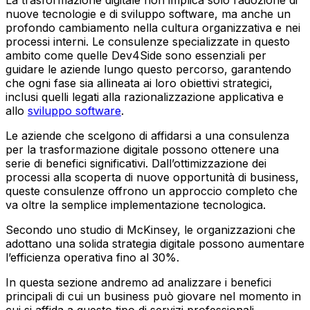
La trasformazione digitale non implica solo l’adozione di
nuove tecnologie e di sviluppo software, ma anche un
profondo cambiamento nella cultura organizzativa e nei
processi interni. Le consulenze specializzate in questo
ambito come quelle Dev4Side sono essenziali per
guidare le aziende lungo questo percorso, garantendo
che ogni fase sia allineata ai loro obiettivi strategici,
inclusi quelli legati alla razionalizzazione applicativa e
allo
sviluppo software
.
Le aziende che scelgono di affidarsi a una consulenza
per la trasformazione digitale possono ottenere una
serie di benefici significativi. Dall’ottimizzazione dei
processi alla scoperta di nuove opportunità di business,
queste consulenze offrono un approccio completo che
va oltre la semplice implementazione tecnologica.
Secondo uno studio di McKinsey, le organizzazioni che
adottano una solida strategia digitale possono aumentare
l’efficienza operativa fino al 30%.
In questa sezione andremo ad analizzare i benefici
principali di cui un business può giovare nel momento in