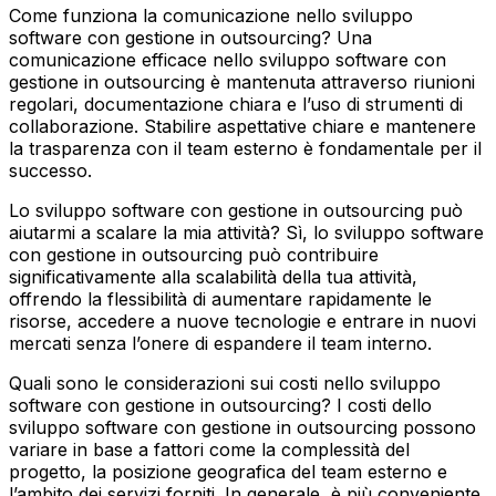
Come funziona la comunicazione nello sviluppo
software con gestione in outsourcing?
Una
comunicazione efficace nello sviluppo software con
gestione in outsourcing è mantenuta attraverso riunioni
regolari, documentazione chiara e l’uso di strumenti di
collaborazione. Stabilire aspettative chiare e mantenere
la trasparenza con il team esterno è fondamentale per il
successo.
Lo sviluppo software con gestione in outsourcing può
aiutarmi a scalare la mia attività?
Sì, lo sviluppo software
con gestione in outsourcing può contribuire
significativamente alla scalabilità della tua attività,
offrendo la flessibilità di aumentare rapidamente le
risorse, accedere a nuove tecnologie e entrare in nuovi
mercati senza l’onere di espandere il team interno.
Quali sono le considerazioni sui costi nello sviluppo
software con gestione in outsourcing?
I costi dello
sviluppo software con gestione in outsourcing possono
variare in base a fattori come la complessità del
progetto, la posizione geografica del team esterno e
l’ambito dei servizi forniti. In generale, è più conveniente