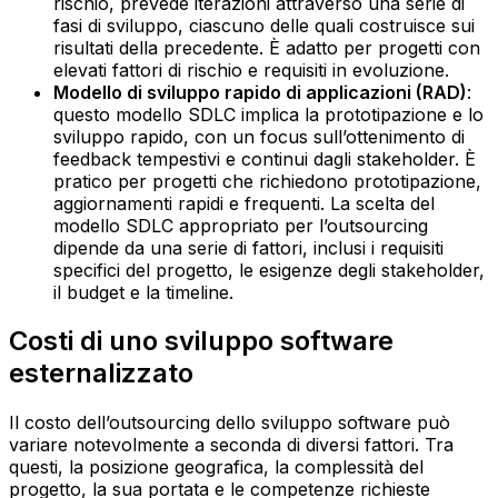
rischio, prevede iterazioni attraverso una serie di
fasi di sviluppo, ciascuno delle quali costruisce sui
risultati della precedente. È adatto per progetti con
elevati fattori di rischio e requisiti in evoluzione.‍
Modello di sviluppo rapido di applicazioni (RAD)
:
questo modello SDLC implica la prototipazione e lo
sviluppo rapido, con un focus sull’ottenimento di
feedback tempestivi e continui dagli stakeholder. È
pratico per progetti che richiedono prototipazione,
aggiornamenti rapidi e frequenti.‍ La scelta del
modello SDLC appropriato per l’outsourcing
dipende da una serie di fattori, inclusi i requisiti
specifici del progetto, le esigenze degli stakeholder,
il budget e la timeline.
Costi di uno sviluppo software
esternalizzato
Il costo dell’outsourcing dello sviluppo software può
variare notevolmente a seconda di diversi fattori. Tra
questi, la posizione geografica, la complessità del
progetto, la sua portata e le competenze richieste