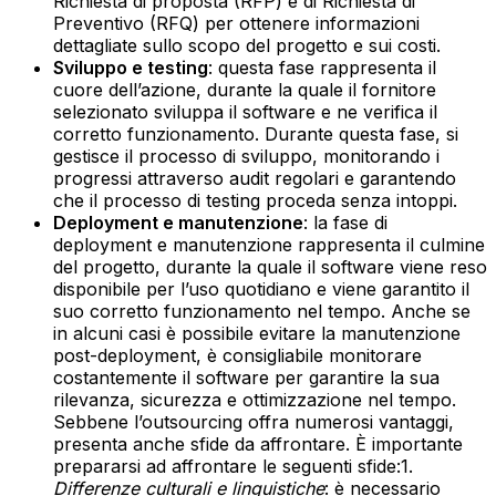
Richiesta di proposta (RFP) e di Richiesta di
Preventivo (RFQ) per ottenere informazioni
dettagliate sullo scopo del progetto e sui costi.‍
Sviluppo e testing
: questa fase rappresenta il
cuore dell’azione, durante la quale il fornitore
selezionato sviluppa il software e ne verifica il
corretto funzionamento. Durante questa fase, si
gestisce il processo di sviluppo, monitorando i
progressi attraverso audit regolari e garantendo
che il processo di testing proceda senza intoppi.‍
Deployment e manutenzione
: la fase di
deployment e manutenzione rappresenta il culmine
del progetto, durante la quale il software viene reso
disponibile per l’uso quotidiano e viene garantito il
suo corretto funzionamento nel tempo. Anche se
in alcuni casi è possibile evitare la manutenzione
post-deployment, è consigliabile monitorare
costantemente il software per garantire la sua
rilevanza, sicurezza e ottimizzazione nel tempo.
Sebbene l’outsourcing offra numerosi vantaggi,
presenta anche sfide da affrontare. È importante
prepararsi ad affrontare le seguenti sfide:‍1.
Differenze culturali e linguistiche
: è necessario