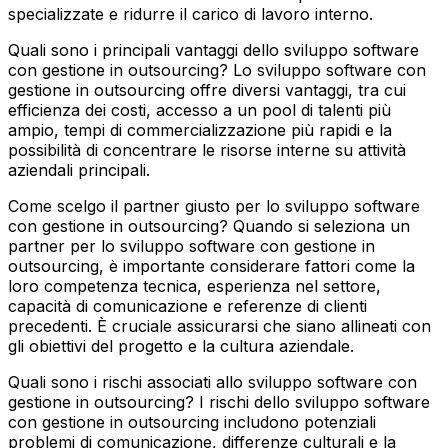
specializzate e ridurre il carico di lavoro interno.
Quali sono i principali vantaggi dello sviluppo software
con gestione in outsourcing?
Lo sviluppo software con
gestione in outsourcing offre diversi vantaggi, tra cui
efficienza dei costi, accesso a un pool di talenti più
ampio, tempi di commercializzazione più rapidi e la
possibilità di concentrare le risorse interne su attività
aziendali principali.
Come scelgo il partner giusto per lo sviluppo software
con gestione in outsourcing?
Quando si seleziona un
partner per lo sviluppo software con gestione in
outsourcing, è importante considerare fattori come la
loro competenza tecnica, esperienza nel settore,
capacità di comunicazione e referenze di clienti
precedenti. È cruciale assicurarsi che siano allineati con
gli obiettivi del progetto e la cultura aziendale.
Quali sono i rischi associati allo sviluppo software con
gestione in outsourcing?
I rischi dello sviluppo software
con gestione in outsourcing includono potenziali
problemi di comunicazione, differenze culturali e la