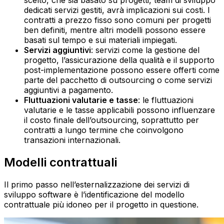
scelto, che sia basato su progetti, team di sviluppo
dedicati servizi gestiti, avrà implicazioni sui costi. I
contratti a prezzo fisso sono comuni per progetti
ben definiti, mentre altri modelli possono essere
basati sul tempo e sui materiali impiegati.‍
Servizi aggiuntivi
: servizi come la gestione del
progetto, l’assicurazione della qualità e il supporto
post-implementazione possono essere offerti come
parte del pacchetto di outsourcing o come servizi
aggiuntivi a pagamento.‍
Fluttuazioni valutarie e tasse
: le fluttuazioni
valutarie e le tasse applicabili possono influenzare
il costo finale dell’outsourcing, soprattutto per
contratti a lungo termine che coinvolgono
transazioni internazionali.
Modelli contrattuali
Il primo passo nell’esternalizzazione dei servizi di
sviluppo software è l’identificazione del modello
contrattuale più idoneo per il progetto in questione.