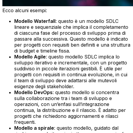
Ecco alcuni esempi:
Modello Waterfall
: questo è un modello SDLC
lineare e sequenziale che implica il completamento
di ciascuna fase del processo di sviluppo prima di
passare alla successiva. Questo modello è indicato
per progetti con requisiti ben definiti e una struttura
di budget e timeline fissa.‍
Modello Agile
: questo modello SDLC implica lo
sviluppo iterativo e incrementale, con un progetto
suddiviso in piccole iterazioni gestibili. È utile per
progetti con requisiti in continua evoluzione, in cui
il team di sviluppo deve adattarsi alle mutevoli
esigenze degli stakeholder.‍
Modello DevOps
: questo modello si concentra
sulla collaborazione tra i team di sviluppo e
operazioni, con un’enfasi sull’integrazione
continua, la distribuzione e il rilascio. È adatto per
progetti che richiedono aggiornamenti e rilasci
frequenti.‍
Modello a spirale
: questo modello, guidato dal