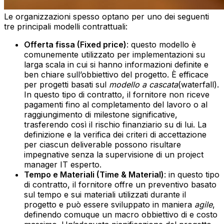
Le organizzazioni spesso optano per uno dei seguenti
tre principali modelli contrattuali:
Offerta fissa (Fixed price)
: questo modello è
comunemente utilizzato per implementazioni su
larga scala in cui si hanno informazioni definite e
ben chiare sull’obbiettivo del progetto. È efficace
per progetti basati sul
modello a cascata
(waterfall).
In questo tipo di contratto, il fornitore non riceve
pagamenti fino al completamento del lavoro o al
raggiungimento di milestone significative,
trasferendo così il rischio finanziario su di lui. La
definizione e la verifica dei criteri di accettazione
per ciascun deliverable possono risultare
impegnative senza la supervisione di un project
manager IT esperto.‍
Tempo e Materiali (Time & Material)
: in questo tipo
di contratto, il fornitore offre un preventivo basato
sul tempo e sui materiali utilizzati durante il
progetto e può essere sviluppato in maniera
agile
,
definendo comuque un macro obbiettivo di e costo