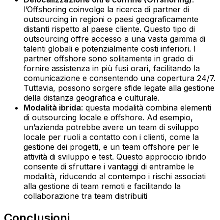
l’Offshoring coinvolge la ricerca di partner di
outsourcing in regioni o paesi geograficamente
distanti rispetto al paese cliente. Questo tipo di
outsourcing offre accesso a una vasta gamma di
talenti globali e potenzialmente costi inferiori. I
partner offshore sono solitamente in grado di
fornire assistenza in più fusi orari, facilitando la
comunicazione e consentendo una copertura 24/7.
Tuttavia, possono sorgere sfide legate alla gestione
della distanza geografica e culturale.‍
Modalità ibrida
: questa modalità combina elementi
di outsourcing locale e offshore. Ad esempio,
un’azienda potrebbe avere un team di sviluppo
locale per ruoli a contatto con i clienti, come la
gestione dei progetti, e un team offshore per le
attività di sviluppo e test. Questo approccio ibrido
consente di sfruttare i vantaggi di entrambe le
modalità, riducendo al contempo i rischi associati
alla gestione di team remoti e facilitando la
collaborazione tra team distribuiti
Conclusioni