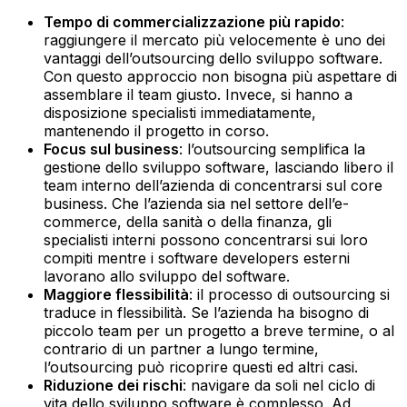
Tempo di commercializzazione più rapido
:
raggiungere il mercato più velocemente è uno dei
vantaggi dell’outsourcing dello sviluppo software.
Con questo approccio non bisogna più aspettare di
assemblare il team giusto. Invece, si hanno a
disposizione specialisti immediatamente,
mantenendo il progetto in corso.‍
Focus sul business
: l’outsourcing semplifica la
gestione dello sviluppo software, lasciando libero il
team interno dell’azienda di concentrarsi sul core
business. Che l’azienda sia nel settore dell’e-
commerce, della sanità o della finanza, gli
specialisti interni possono concentrarsi sui loro
compiti mentre i software developers esterni
lavorano allo sviluppo del software.‍
Maggiore flessibilità
: il processo di outsourcing si
traduce in flessibilità. Se l’azienda ha bisogno di
piccolo team per un progetto a breve termine, o al
contrario di un partner a lungo termine,
l’outsourcing può ricoprire questi ed altri casi.‍
Riduzione dei rischi
: navigare da soli nel ciclo di
vita dello sviluppo software è complesso. Ad