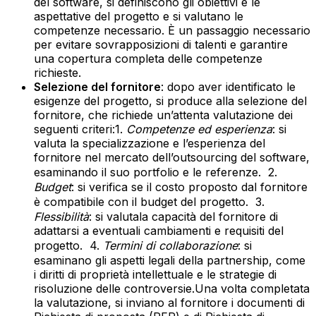
del software, si definiscono gli obiettivi e le
aspettative del progetto e si valutano le
competenze necessario. È un passaggio necessario
per evitare sovrapposizioni di talenti e garantire
una copertura completa delle competenze
richieste.‍
Selezione del fornitore
: dopo aver identificato le
esigenze del progetto, si produce alla selezione del
fornitore, che richiede un’attenta valutazione dei
seguenti criteri:‍1.
Competenze ed esperienza
: si
valuta la specializzazione e l’esperienza del
fornitore nel mercato dell’outsourcing del software,
esaminando il suo portfolio e le referenze. 2.
Budget
: si verifica se il costo proposto dal fornitore
è compatibile con il budget del progetto. 3.
Flessibilità
: si valutala capacità del fornitore di
adattarsi a eventuali cambiamenti e requisiti del
progetto. 4.
Termini di collaborazione
: si
esaminano gli aspetti legali della partnership, come
i diritti di proprietà intellettuale e le strategie di
risoluzione delle controversie.‍Una volta completata
la valutazione, si inviano al fornitore i documenti di