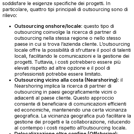
soddisfare le esigenze specifiche dei progetti. In
particolare, quattro tipi principali di outsourcing sono di
rilievo:
Outsourcing onshore/locale
: questo tipo di
outsourcing coinvolge la ricerca di partner di
outsourcing nella stessa regione o nello stesso
paese in cui si trova l’azienda cliente. L’outsourcing
locale offre la possibilità di sfruttare il pool di talenti
locali, facilitando le comunicazioni e la gestione dei
progetti. Tuttavia, i costi potrebbero essere più
elevati rispetto ad altre opzione e il pool di
professionisti potrebbe essere limitato.‍
Outsourcing vicino alla costa (Nearshoring)
: il
Nearshoring implica la ricerca di partner di
outsourcing in paesi geograficamente vicini o
adiacenti al paese cliente. Questo approccio
consente di beneficiare di comunicazioni efficienti
ed economiche, mantenendo una certa vicinanza
geografica. La vicinanza geografica può facilitare la
gestione dei progetti e la collaborazione, riducendo
al contempo i costi rispetto all’outsourcing locale.‍
Delocalizzazione oltre confine (Offshoring)
: