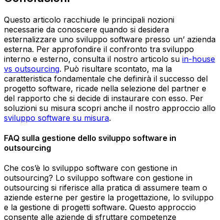
Questo articolo racchiude le principali nozioni
necessarie da conoscere quando si desidera
esternalizzare uno sviluppo software presso un’ azienda
esterna. Per approfondire il confronto tra sviluppo
interno e esterno, consulta il nostro articolo su
in-house
vs outsourcing
. Può risultare scontato, ma la
caratteristica fondamentale che definirà il successo del
progetto software, ricade nella selezione del partner e
del rapporto che si decide di instaurare con esso. Per
soluzioni su misura scopri anche il nostro approccio allo
sviluppo software su misura
.
FAQ sulla gestione dello sviluppo software in
outsourcing
Che cos’è lo sviluppo software con gestione in
outsourcing?
Lo sviluppo software con gestione in
outsourcing si riferisce alla pratica di assumere team o
aziende esterne per gestire la progettazione, lo sviluppo
e la gestione di progetti software. Questo approccio
consente alle aziende di sfruttare competenze