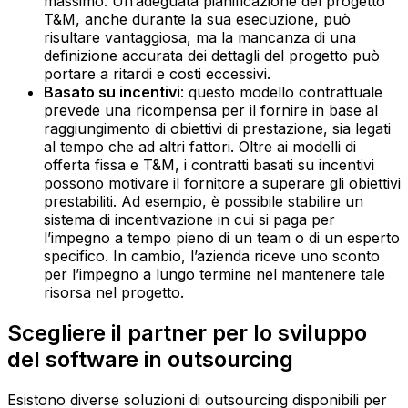
massimo. Un’adeguata pianificazione del progetto
T&M, anche durante la sua esecuzione, può
risultare vantaggiosa, ma la mancanza di una
definizione accurata dei dettagli del progetto può
portare a ritardi e costi eccessivi.‍
Basato su incentivi
: questo modello contrattuale
prevede una ricompensa per il fornire in base al
raggiungimento di obiettivi di prestazione, sia legati
al tempo che ad altri fattori. Oltre ai modelli di
offerta fissa e T&M, i contratti basati su incentivi
possono motivare il fornitore a superare gli obiettivi
prestabiliti. Ad esempio, è possibile stabilire un
sistema di incentivazione in cui si paga per
l’impegno a tempo pieno di un team o di un esperto
specifico. In cambio, l’azienda riceve uno sconto
per l’impegno a lungo termine nel mantenere tale
risorsa nel progetto.
Scegliere il partner per lo sviluppo
del software in outsourcing
Esistono diverse soluzioni di outsourcing disponibili per