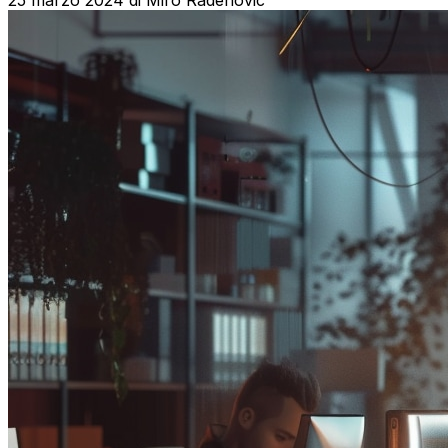
25 marzo 2024
di
Miro Radenovic