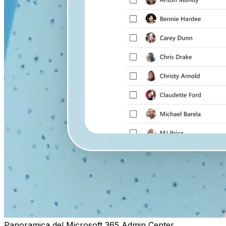
Panoramica del Microsoft 365 Admin Center