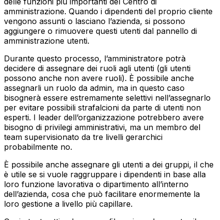
delle funzioni più importanti del Centro di
amministrazione. Quando i dipendenti del proprio cliente
vengono assunti o lasciano l’azienda, si possono
aggiungere o rimuovere questi utenti dal pannello di
amministrazione utenti.
Durante questo processo, l’amministratore potrà
decidere di assegnare dei ruoli agli utenti (gli utenti
possono anche non avere ruoli). È possibile anche
assegnarli un ruolo da admin, ma in questo caso
bisognerà essere estremamente selettivi nell’assegnarlo
per evitare possibili strafalcioni da parte di utenti non
esperti. I leader dell’organizzazione potrebbero avere
bisogno di privilegi amministrativi, ma un membro del
team supervisionato da tre livelli gerarchici
probabilmente no.
È possibile anche assegnare gli utenti a dei gruppi, il che
è utile se si vuole raggruppare i dipendenti in base alla
loro funzione lavorativa o dipartimento all’interno
dell’azienda, cosa che può facilitare enormemente la
loro gestione a livello più capillare.