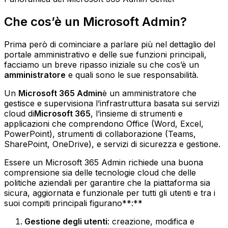
Che cos’è un Microsoft Admin?
Prima però di cominciare a parlare più nel dettaglio del
portale amministrativo e delle sue funzioni principali,
facciamo un breve ripasso iniziale su che cos’è un
amministratore
e quali sono le sue responsabilità.
Un
Microsoft 365 Admin
è un amministratore che
gestisce e supervisiona l’infrastruttura basata sui servizi
cloud di
Microsoft 365
, l’insieme di strumenti e
applicazioni che comprendono Office (Word, Excel,
PowerPoint), strumenti di collaborazione (Teams,
SharePoint, OneDrive), e servizi di sicurezza e gestione.
Essere un Microsoft 365 Admin richiede una buona
comprensione sia delle tecnologie cloud che delle
politiche aziendali per garantire che la piattaforma sia
sicura, aggiornata e funzionale per tutti gli utenti e tra i
suoi compiti principali figurano**:**
Gestione degli utenti
: creazione, modifica e