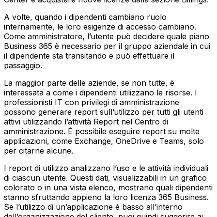
A volte, quando i dipendenti cambiano ruolo
internamente, le loro esigenze di accesso cambiano.
Come amministratore, l’utente può decidere quale piano
Business 365 è necessario per il gruppo aziendale in cui
il dipendente sta transitando e può effettuare il
passaggio.
La maggior parte delle aziende, se non tutte, è
interessata a come i dipendenti utilizzano le risorse. I
professionisti IT con privilegi di amministrazione
possono generare report sull’utilizzo per tutti gli utenti
attivi utilizzando l’attività Report nel Centro di
amministrazione. È possibile eseguire report su molte
applicazioni, come Exchange, OneDrive e Teams, solo
per citarne alcune.
I report di utilizzo analizzano l’uso e le attività individuali
di ciascun utente. Questi dati, visualizzabili in un grafico
colorato o in una vista elenco, mostrano quali dipendenti
stanno sfruttando appieno la loro licenza 365 Business.
Se l’utilizzo di un’applicazione è basso all’interno
dell’organizzazione del cliente, puoi quindi suggerire ai