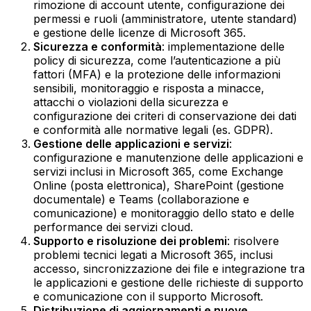
rimozione di account utente, configurazione dei
permessi e ruoli (amministratore, utente standard)
e gestione delle licenze di Microsoft 365.‍
Sicurezza e conformità
: implementazione delle
policy di sicurezza, come l’autenticazione a più
fattori (MFA) e la protezione delle informazioni
sensibili, monitoraggio e risposta a minacce,
attacchi o violazioni della sicurezza e
configurazione dei criteri di conservazione dei dati
e conformità alle normative legali (es. GDPR).‍
Gestione delle applicazioni e servizi
:
configurazione e manutenzione delle applicazioni e
servizi inclusi in Microsoft 365, come Exchange
Online (posta elettronica), SharePoint (gestione
documentale) e Teams (collaborazione e
comunicazione) e monitoraggio dello stato e delle
performance dei servizi cloud.‍
Supporto e risoluzione dei problemi
: risolvere
problemi tecnici legati a Microsoft 365, inclusi
accesso, sincronizzazione dei file e integrazione tra
le applicazioni e gestione delle richieste di supporto
e comunicazione con il supporto Microsoft.‍
Distribuzione di aggiornamenti e nuove