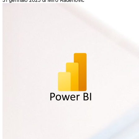
31 gennaio 2025
di
Miro Radenovic