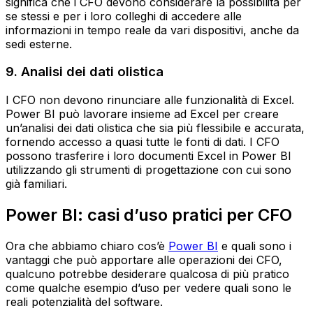
significa che i CFO devono considerare la possibilità per
se stessi e per i loro colleghi di accedere alle
informazioni in tempo reale da vari dispositivi, anche da
sedi esterne.
9. Analisi dei dati olistica
I CFO non devono rinunciare alle funzionalità di Excel.
Power BI può lavorare insieme ad Excel per creare
un’analisi dei dati olistica che sia più flessibile e accurata,
fornendo accesso a quasi tutte le fonti di dati. I CFO
possono trasferire i loro documenti Excel in Power BI
utilizzando gli strumenti di progettazione con cui sono
già familiari.
Power BI: casi d’uso pratici per CFO
Ora che abbiamo chiaro cos’è
Power BI
e quali sono i
vantaggi che può apportare alle operazioni dei CFO,
qualcuno potrebbe desiderare qualcosa di più pratico
come qualche esempio d’uso per vedere quali sono le
reali potenzialità del software.