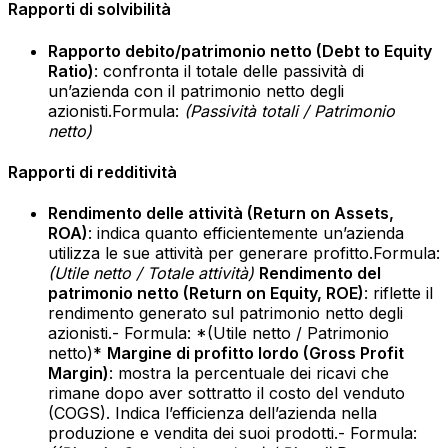
Rapporti di solvibilità
Rapporto debito/patrimonio netto (Debt to Equity
Ratio)
: confronta il totale delle passività di
un’azienda con il patrimonio netto degli
azionisti.Formula:
(Passività totali / Patrimonio
netto)
Rapporti di redditività
Rendimento delle attività (Return on Assets,
ROA)
: indica quanto efficientemente un’azienda
utilizza le sue attività per generare profitto.Formula:
(Utile netto / Totale attività)‍
‍
Rendimento del
patrimonio netto (Return on Equity, ROE)
: riflette il
rendimento generato sul patrimonio netto degli
azionisti.- Formula: *(Utile netto / Patrimonio
netto)*
Margine di profitto lordo (Gross Profit
Margin)
: mostra la percentuale dei ricavi che
rimane dopo aver sottratto il costo del venduto
(COGS). Indica l’efficienza dell’azienda nella
produzione e vendita dei suoi prodotti.- Formula: