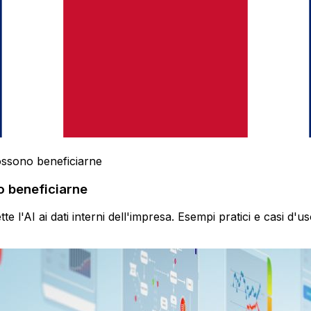
ossono beneficiarne
o beneficiarne
l'AI ai dati interni dell'impresa. Esempi pratici e casi d'u