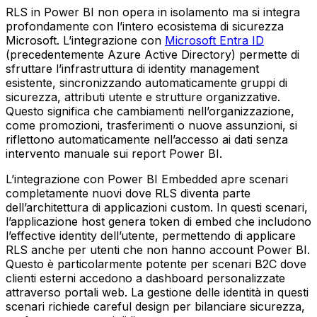
RLS in Power BI non opera in isolamento ma si integra
profondamente con l’intero ecosistema di sicurezza
Microsoft. L’integrazione con
Microsoft Entra ID
(precedentemente Azure Active Directory) permette di
sfruttare l’infrastruttura di identity management
esistente, sincronizzando automaticamente gruppi di
sicurezza, attributi utente e strutture organizzative.
Questo significa che cambiamenti nell’organizzazione,
come promozioni, trasferimenti o nuove assunzioni, si
riflettono automaticamente nell’accesso ai dati senza
intervento manuale sui report Power BI.
L’integrazione con Power BI Embedded apre scenari
completamente nuovi dove RLS diventa parte
dell’architettura di applicazioni custom. In questi scenari,
l’applicazione host genera token di embed che includono
l’effective identity dell’utente, permettendo di applicare
RLS anche per utenti che non hanno account Power BI.
Questo è particolarmente potente per scenari B2C dove
clienti esterni accedono a dashboard personalizzate
attraverso portali web. La gestione delle identità in questi
scenari richiede careful design per bilanciare sicurezza,