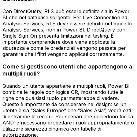
Con DirectQuery, RLS può essere definito sia in Power
BI che nel database sorgente. Per Live Connection ad
Analysis Services, RLS deve essere definito nel modello
Analysis Services, non in Power BI. DirectQuery con
Single Sign-On presenta limitazioni nel testing. È
importante comprendere dove viene applicata la
sicurezza e come le credenziali vengono passate per
garantire che i filtri vengano applicati correttamente.
Come si gestiscono utenti che appartengono a
multipli ruoli?
Quando un utente appartiene a multipli ruoli, Power BI
combina le regole con logica OR, mostrando tutte le
righe che qualsiasi ruolo permetterebbe di vedere.
Questo è importante da considerare nel design: se un
utente è sia “Sales Europe” che “Sales Asia”, vedrà dati
di entrambe le regioni. Per scenari che richiedono logica
AND, è necessario progettare i ruoli appropriatamente o
utilizzare sicurezza dinamica con tabelle di
autorizzazione.