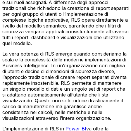
e sui ruoli assegnati. A differenza degli approcci
tradizionali che richiedono la creazione di report separati
per ogni gruppo di utenti o l’implementazione di
complesse logiche applicative, RLS opera direttamente a
livello del modello semantico, garantendo che i filtri di
sicurezza vengano applicati consistentemente attraverso
tutti i report, dashboard e visualizzazioni che utilizzano
quel modello.
La vera potenza di RLS emerge quando consideriamo la
scala e la complessità delle moderne implementazioni di
Business Intelligence. In un’organizzazione con migliaia
di utenti e decine di dimensioni di sicurezza diverse,
l’approccio tradizionale di creare report separati diventa
rapidamente insostenibile. RLS permette di mantenere
un singolo modello di dati e un singolo set di report che
si adattano automaticamente all’utente che li sta
visualizzando. Questo non solo riduce drasticamente il
carico di manutenzione ma garantisce anche
consistenza nei calcoli, nelle metriche e nelle
visualizzazioni attraverso l’intera organizzazione.
L’implementazione di RLS in
Power BI
va oltre la