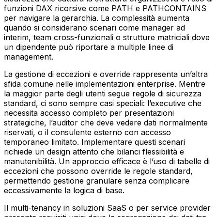
funzioni DAX ricorsive come PATH e PATHCONTAINS
per navigare la gerarchia. La complessità aumenta
quando si considerano scenari come manager ad
interim, team cross-funzionali o strutture matriciali dove
un dipendente può riportare a multiple linee di
management.
La gestione di eccezioni e override rappresenta un’altra
sfida comune nelle implementazioni enterprise. Mentre
la maggior parte degli utenti segue regole di sicurezza
standard, ci sono sempre casi speciali: l’executive che
necessita accesso completo per presentazioni
strategiche, l’auditor che deve vedere dati normalmente
riservati, o il consulente esterno con accesso
temporaneo limitato. Implementare questi scenari
richiede un design attento che bilanci flessibilità e
manutenibilità. Un approccio efficace è l’uso di tabelle di
eccezioni che possono override le regole standard,
permettendo gestione granulare senza complicare
eccessivamente la logica di base.
Il multi-tenancy in soluzioni SaaS o per service provider