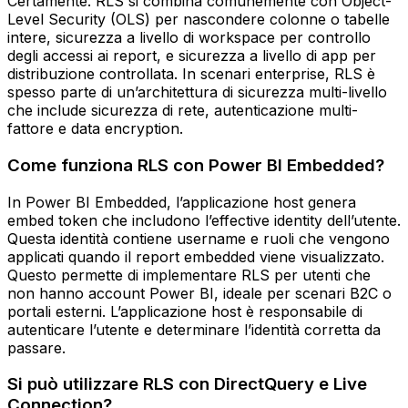
Certamente. RLS si combina comunemente con Object-
Level Security (OLS) per nascondere colonne o tabelle
intere, sicurezza a livello di workspace per controllo
degli accessi ai report, e sicurezza a livello di app per
distribuzione controllata. In scenari enterprise, RLS è
spesso parte di un’architettura di sicurezza multi-livello
che include sicurezza di rete, autenticazione multi-
fattore e data encryption.
Come funziona RLS con Power BI Embedded?
In Power BI Embedded, l’applicazione host genera
embed token che includono l’effective identity dell’utente.
Questa identità contiene username e ruoli che vengono
applicati quando il report embedded viene visualizzato.
Questo permette di implementare RLS per utenti che
non hanno account Power BI, ideale per scenari B2C o
portali esterni. L’applicazione host è responsabile di
autenticare l’utente e determinare l’identità corretta da
passare.
Si può utilizzare RLS con DirectQuery e Live
Connection?