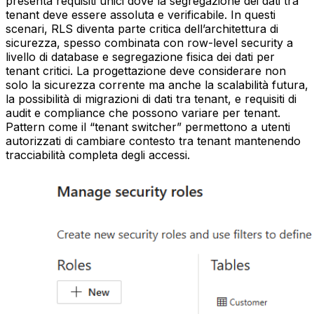
presenta requisiti unici dove la segregazione dei dati tra
tenant deve essere assoluta e verificabile. In questi
scenari, RLS diventa parte critica dell’architettura di
sicurezza, spesso combinata con row-level security a
livello di database e segregazione fisica dei dati per
tenant critici. La progettazione deve considerare non
solo la sicurezza corrente ma anche la scalabilità futura,
la possibilità di migrazioni di dati tra tenant, e requisiti di
audit e compliance che possono variare per tenant.
Pattern come il “tenant switcher” permettono a utenti
autorizzati di cambiare contesto tra tenant mantenendo
tracciabilità completa degli accessi.