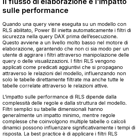
Il flusso di elaborazione e l’impatto
sulle performance
Quando una query viene eseguita su un modello con
RLS abilitato, Power BI inietta automaticamente i filtri di
sicurezza nella query DAX prima dell’esecuzione.
Questo avviene a un livello molto basso nel motore di
elaborazione, garantendo che non ci sia modo per un
utente di aggirare i filtri attraverso manipolazione delle
query o delle visualizzazioni. I filtri RLS vengono
applicati come predicati aggiuntivi che si propagano
attraverso le relazioni del modello, influenzando non
solo le tabelle direttamente filtrate ma anche tutte le
tabelle correlate attraverso le relazioni attive.
L’impatto sulle performance di RLS dipende dalla
complessità delle regole e dalla struttura del modello.
Filtri semplici su tabelle dimensionali hanno
generalmente un impatto minimo, mentre regole
complesse che coinvolgono multiple tabelle o calcoli
dinamici possono influenzare significativamente i tempi di
risposta. La best practice è di applicare i filtri RLS