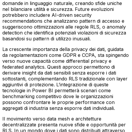
domande in linguaggio naturale, creando sfide uniche
nel bilanciare utilità e sicurezza. Future evoluzioni
potrebbero includere AI-driven security
recommendations che analizzano pattern di accesso e
suggeriscono ottimizzazioni alle regole RLS, o anomaly
detection che identifica potenziali violazioni di sicurezza
basandosi su pattern di utilizzo inusuali.
La crescente importanza della privacy dei dati, guidata
da regolamentazioni come GDPR e CCPA, sta spingendo
verso nuove capacità come differential privacy e
federated analytics. Questi approcci permettono di
derivare insight da dati sensibili senza esporre i dati
sottostanti, complementando RLS tradizionale con layer
aggiuntivi di protezione. L’integrazione di queste
tecnologie in Power BI permetterà scenari come
benchmarking competitivo dove le organizzazioni
possono confrontare le proprie performance con
aggregati di industria senza esporre dati individuali.
Il movimento verso data mesh e architetture
decentralizzate presenta nuove sfide e opportunità per
RLS. In un mondo dove i dati sono distribuiti attraverso