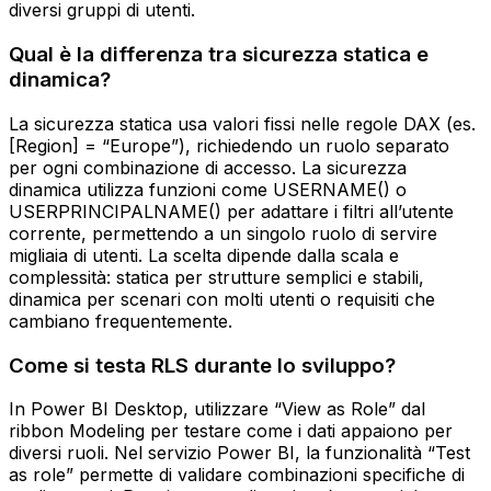
diversi gruppi di utenti.
Qual è la differenza tra sicurezza statica e
dinamica?
La sicurezza statica usa valori fissi nelle regole DAX (es.
[Region] = “Europe”), richiedendo un ruolo separato
per ogni combinazione di accesso. La sicurezza
dinamica utilizza funzioni come USERNAME() o
USERPRINCIPALNAME() per adattare i filtri all’utente
corrente, permettendo a un singolo ruolo di servire
migliaia di utenti. La scelta dipende dalla scala e
complessità: statica per strutture semplici e stabili,
dinamica per scenari con molti utenti o requisiti che
cambiano frequentemente.
Come si testa RLS durante lo sviluppo?
In Power BI Desktop, utilizzare “View as Role” dal
ribbon Modeling per testare come i dati appaiono per
diversi ruoli. Nel servizio Power BI, la funzionalità “Test
as role” permette di validare combinazioni specifiche di