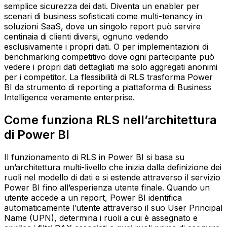
semplice sicurezza dei dati. Diventa un enabler per
scenari di business sofisticati come multi-tenancy in
soluzioni SaaS, dove un singolo report può servire
centinaia di clienti diversi, ognuno vedendo
esclusivamente i propri dati. O per implementazioni di
benchmarking competitivo dove ogni partecipante può
vedere i propri dati dettagliati ma solo aggregati anonimi
per i competitor. La flessibilità di RLS trasforma Power
BI da strumento di reporting a piattaforma di Business
Intelligence veramente enterprise.
Come funziona RLS nell’architettura
di Power BI
Il funzionamento di RLS in Power BI si basa su
un’architettura multi-livello che inizia dalla definizione dei
ruoli nel modello di dati e si estende attraverso il servizio
Power BI fino all’esperienza utente finale. Quando un
utente accede a un report, Power BI identifica
automaticamente l’utente attraverso il suo User Principal
Name (UPN), determina i ruoli a cui è assegnato e