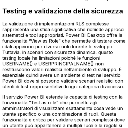
Testing e validazione della sicurezza
La validazione di implementazioni RLS complesse
rappresenta una sfida significativa che richiede approcci
sistematici e tool appropriati. Power BI Desktop offre la
funzionalità “View as Role” che permette di testare come
i dati appaiono per diversi ruoli durante lo sviluppo.
Tuttavia, in scenari con sicurezza dinamica, questo
testing locale ha limitazioni poiché le funzioni
USERNAME() e USERPRINCIPALNAME() non
restituiscono valori realistici nell’ambiente di sviluppo. È
essenziale quindi avere un ambiente di test nel servizio
Power BI dove si possono validare scenari realistici con
utenti di test rappresentativi di ogni categoria di accesso.
Il servizio Power BI estende le capacità di testing con la
funzionalità “Test as role” che permette agli
amministratori di visualizzare esattamente cosa vede un
utente specifico o una combinazione di ruoli. Questa
funzionalità è critica per validare scenari complessi dove
un utente può appartenere a multipli ruoli e le regole si