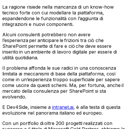
La ragione risiede nella mancanza di un know-how
tecnico forte con cui modellare la piattaforma,
espandendone le funzionalità con l’aggiunta di
integrazioni e nuovi componenti.
Alcuni consulenti potrebbero non avere
l’esperienza per anticipare le frizioni tra ciò che
SharePoint permette di fare e ciò che deve essere
inserito in un ambiente di lavoro digitale per essere di
utilità quotidiana.
Il problema affonda le sue radici in una conoscenza
limitata ai meccanismi di base della piattaforma, così
come in un’esperienza troppo superficiale per sapere
come uscire da questi schemi. Ma, per fortuna, anche il
mercato della consulenza per SharePoint si sta
evolvendo.
E Dev4Side, insieme a
intranet.ai
, è alla testa di questa
evoluzione nel panorama italiano ed europeo.
Con un portfolio di oltre 200 progetti realizzati con
successo e il titolo di Microsoft Gold Partner, abbiamo le