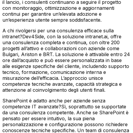
il lancio, i consulenti continuano a seguire il progetto
con monitoraggio, ottimizzazione e aggiornamenti
continui per garantire un’elevata adozione e
un’esperienza utente sempre soddisfacente.
A chi rivolgersi per una consulenza efficace sulla
intranet?Dev4Side, con la soluzione intranet.ai, offre
una consulenza completa e continua, con oltre 200
progetti all’attivo e collaborazioni con aziende come
Bulgari, Ariston e BRT. La soluzione è attivabile entro 24
ore dall’acquisto e può essere personalizzata in base
alle esigenze specifiche del cliente, includendo supporto
tecnico, formazione, comunicazione interna e
misurazione dell’efficacia. L’approccio unisce
competenze tecniche avanzate, capacità strategica e
attenzione al coinvolgimento degli utenti finali.
SharePoint è adatto anche per aziende senza
competenze IT avanzate?Sì, soprattutto se supportate
da una consulenza competente. Anche se SharePoint è
pensato per essere intuitivo, la sua piena
personalizzazione e configurazione possono richiedere
conoscenze tecniche specifiche. Un team di consulenza