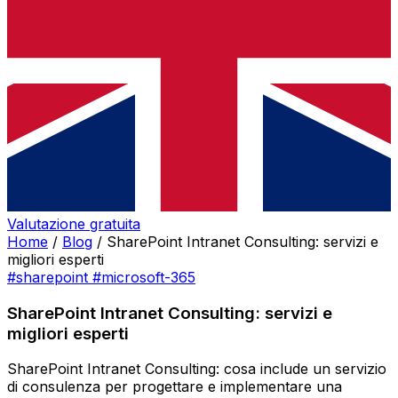
Valutazione gratuita
Home
/
Blog
/
SharePoint Intranet Consulting: servizi e
migliori esperti
#sharepoint
#microsoft-365
SharePoint Intranet Consulting: servizi e
migliori esperti
SharePoint Intranet Consulting: cosa include un servizio
di consulenza per progettare e implementare una