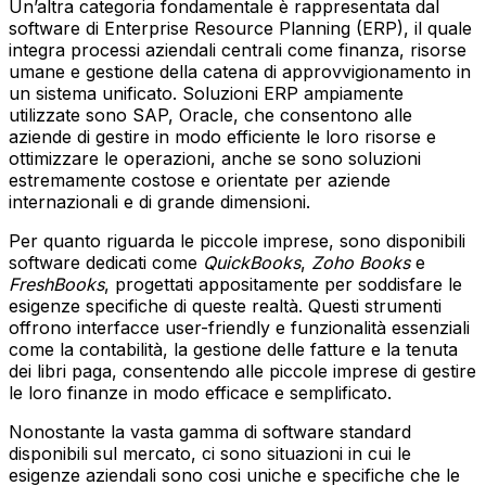
Un’altra categoria fondamentale è rappresentata dal
software di Enterprise Resource Planning (ERP), il quale
integra processi aziendali centrali come finanza, risorse
umane e gestione della catena di approvvigionamento in
un sistema unificato. Soluzioni ERP ampiamente
utilizzate sono SAP, Oracle, che consentono alle
aziende di gestire in modo efficiente le loro risorse e
ottimizzare le operazioni, anche se sono soluzioni
estremamente costose e orientate per aziende
internazionali e di grande dimensioni.
Per quanto riguarda le piccole imprese, sono disponibili
software dedicati come
QuickBooks
,
Zoho Books
e
FreshBooks
, progettati appositamente per soddisfare le
esigenze specifiche di queste realtà. Questi strumenti
offrono interfacce user-friendly e funzionalità essenziali
come la contabilità, la gestione delle fatture e la tenuta
dei libri paga, consentendo alle piccole imprese di gestire
le loro finanze in modo efficace e semplificato.
Nonostante la vasta gamma di software standard
disponibili sul mercato, ci sono situazioni in cui le
esigenze aziendali sono cosi uniche e specifiche che le