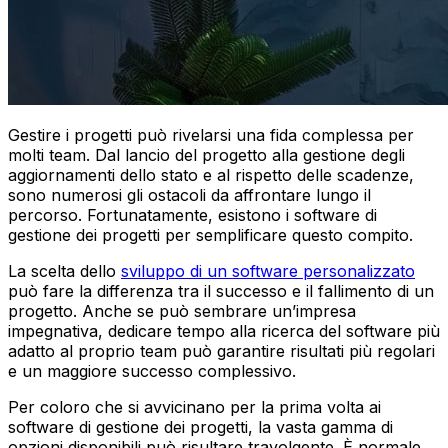
Gestire i progetti può rivelarsi una fida complessa per
molti team. Dal lancio del progetto alla gestione degli
aggiornamenti dello stato e al rispetto delle scadenze,
sono numerosi gli ostacoli da affrontare lungo il
percorso. Fortunatamente, esistono i software di
gestione dei progetti per semplificare questo compito.
La scelta dello
sviluppo di un software personalizzato
può fare la differenza tra il successo e il fallimento di un
progetto. Anche se può sembrare un’impresa
impegnativa, dedicare tempo alla ricerca del software più
adatto al proprio team può garantire risultati più regolari
e un maggiore successo complessivo.
Per coloro che si avvicinano per la prima volta ai
software di gestione dei progetti, la vasta gamma di
opzioni disponibili può risultare travolgente. È normale