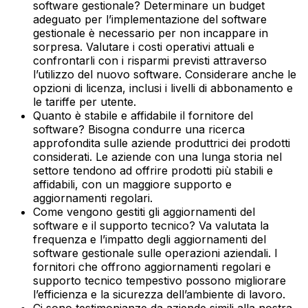
software gestionale? Determinare un budget
adeguato per l’implementazione del software
gestionale è necessario per non incappare in
sorpresa. Valutare i costi operativi attuali e
confrontarli con i risparmi previsti attraverso
l’utilizzo del nuovo software. Considerare anche le
opzioni di licenza, inclusi i livelli di abbonamento e
le tariffe per utente.‍
Quanto è stabile e affidabile il fornitore del
software? Bisogna condurre una ricerca
approfondita sulle aziende produttrici dei prodotti
considerati. Le aziende con una lunga storia nel
settore tendono ad offrire prodotti più stabili e
affidabili, con un maggiore supporto e
aggiornamenti regolari.‍
Come vengono gestiti gli aggiornamenti del
software e il supporto tecnico? Va valutata la
frequenza e l’impatto degli aggiornamenti del
software gestionale sulle operazioni aziendali. I
fornitori che offrono aggiornamenti regolari e
supporto tecnico tempestivo possono migliorare
l’efficienza e la sicurezza dell’ambiente di lavoro.‍
Ci sono testimonianze da aziende simili alla nostra