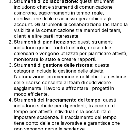
Strumenti di collaborazione
: questi strumenti
includono chat e strumenti di comunicazione
asincrona, aggiornamenti in tempo reale,
condivisione di file e accesso gerarchico agli
account. Gli strumenti di collaborazione facilitano la
visibilità e la comunicazione tra membri del team,
clienti e altre parti interessate.‍
Strumenti di pianificazione
: questi strumenti
includono grafici, fogli di calcolo, cruscotti e
calendari e vengono utilizzati per pianificare attività,
monitorare lo stato e creare rapporti.‍
Strumenti di gestione delle risorse
: questa
categoria include la gestione delle attività,
l’automazione, promemoria e notifiche. La gestione
delle risorse consente al team di suddividere
saggiamente il lavoro e affrontare i progetti in
modo efficiente.‍
Strumenti del tracciamento del tempo
: questi
includono schede per dipendenti, tracciatori di
tempo per attività individuali e la possibilità di
impostare scadenze. Il tracciamento del tempo
tiene conto delle ore lavorative e garantisce che
non vengano perse le scadenze.