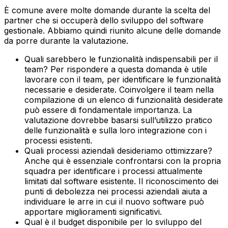
È comune avere molte domande durante la scelta del
partner che si occuperà dello sviluppo del software
gestionale. Abbiamo quindi riunito alcune delle domande
da porre durante la valutazione.
Quali sarebbero le funzionalità indispensabili per il
team? Per rispondere a questa domanda è utile
lavorare con il team, per identificare le funzionalità
necessarie e desiderate. Coinvolgere il team nella
compilazione di un elenco di funzionalità desiderate
può essere di fondamentale importanza. La
valutazione dovrebbe basarsi sull’utilizzo pratico
delle funzionalità e sulla loro integrazione con i
processi esistenti.‍
Quali processi aziendali desideriamo ottimizzare?
Anche qui è essenziale confrontarsi con la propria
squadra per identificare i processi attualmente
limitati dal software esistente. Il riconoscimento dei
punti di debolezza nei processi aziendali aiuta a
individuare le arre in cui il nuovo software può
apportare miglioramenti significativi.‍
Qual è il budget disponibile per lo sviluppo del