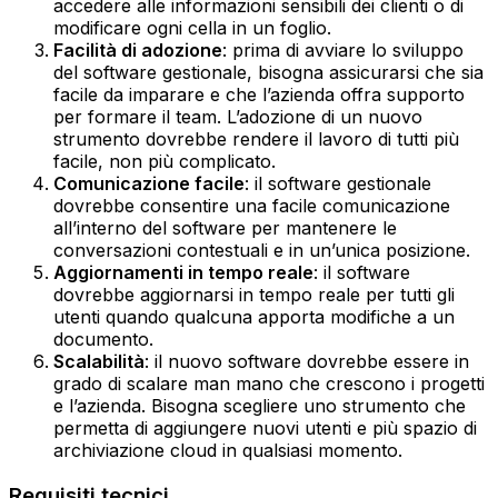
accedere alle informazioni sensibili dei clienti o di
modificare ogni cella in un foglio.‍
Facilità di adozione
: prima di avviare lo sviluppo
del software gestionale, bisogna assicurarsi che sia
facile da imparare e che l’azienda offra supporto
per formare il team. L’adozione di un nuovo
strumento dovrebbe rendere il lavoro di tutti più
facile, non più complicato.‍
Comunicazione facile
: il software gestionale
dovrebbe consentire una facile comunicazione
all’interno del software per mantenere le
conversazioni contestuali e in un’unica posizione.‍
Aggiornamenti in tempo reale
: il software
dovrebbe aggiornarsi in tempo reale per tutti gli
utenti quando qualcuna apporta modifiche a un
documento.‍
Scalabilità
: il nuovo software dovrebbe essere in
grado di scalare man mano che crescono i progetti
e l’azienda. Bisogna scegliere uno strumento che
permetta di aggiungere nuovi utenti e più spazio di
archiviazione cloud in qualsiasi momento.
Requisiti tecnici