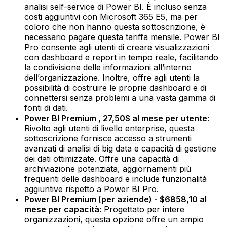
analisi self-service di Power BI. È incluso senza
costi aggiuntivi con Microsoft 365 E5, ma per
coloro che non hanno questa sottoscrizione, è
necessario pagare questa tariffa mensile. Power BI
Pro consente agli utenti di creare visualizzazioni
con dashboard e report in tempo reale, facilitando
la condivisione delle informazioni all’interno
dell’organizzazione. Inoltre, offre agli utenti la
possibilità di costruire le proprie dashboard e di
connettersi senza problemi a una vasta gamma di
fonti di dati.‍
Power BI Premium , 27,50$ al mese per utente
:
Rivolto agli utenti di livello enterprise, questa
sottoscrizione fornisce accesso a strumenti
avanzati di analisi di big data e capacità di gestione
dei dati ottimizzate. Offre una capacità di
archiviazione potenziata, aggiornamenti più
frequenti delle dashboard e include funzionalità
aggiuntive rispetto a Power BI Pro.‍
Power BI Premium (per aziende) - $6858,10 al
mese per capacità
: Progettato per intere
organizzazioni, questa opzione offre un ampio