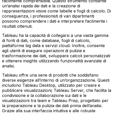
facilmente comprensibile. Questo strumento consente
un’analisi rapida dei dati e la creazione di
rappresentazioni visive come tabelle e fogli di calcolo. Di
conseguenza, i professionisti di vari dipartimenti
possono comprendere i dati e interpretare facilmente i
risultati ottenuti.
Tableau ha la capacità di collegarsi a una vasta gamma
di fonti di dati, come database, fogli di calcolo,
piattaforme big data e servizi cloud. Inoltre, consente
agli utenti di eseguire operazioni di pulizia e
trasformazione dei dati, sviluppare calcoli personalizzati
e ottenere insights utilizzando funzionalità avanzate di
analisi.
Tableau offre una serie di prodotti che soddisfano
diverse esigenze all’interno di un’organizzazione. Questi
includono Tableau Desktop, utilizzato per creare e
pubblicare visualizzazioni; Tableau Server, che facilita la
condivisione e la collaborazione sui dati e le
visualizzazioni tra team e Tableau Prep, progettato per
la preparazione e la pulizia dei dati prima dell’analisi.
Grazie alla sua interfaccia intuitiva e alle robuste