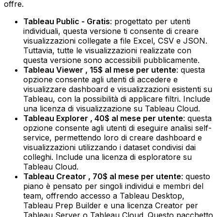
offre.
Tableau Public - Gratis
: progettato per utenti
individuali, questa versione ti consente di creare
visualizzazioni collegate a file Excel, CSV e JSON.
Tuttavia, tutte le visualizzazioni realizzate con
questa versione sono accessibili pubblicamente.‍
Tableau Viewer , 15$ al mese per utente
: questa
opzione consente agli utenti di accedere e
visualizzare dashboard e visualizzazioni esistenti su
Tableau, con la possibilità di applicare filtri. Include
una licenza di visualizzazione su Tableau Cloud.‍
Tableau Explorer , 40$ al mese per utente
: questa
opzione consente agli utenti di eseguire analisi self-
service, permettendo loro di creare dashboard e
visualizzazioni utilizzando i dataset condivisi dai
colleghi. Include una licenza di esploratore su
Tableau Cloud.‍
Tableau Creator , 70$ al mese per utente
: questo
piano è pensato per singoli individui e membri del
team, offrendo accesso a Tableau Desktop,
Tableau Prep Builder e una licenza Creator per
Tableau Server o Tableau Cloud. Questo pacchetto