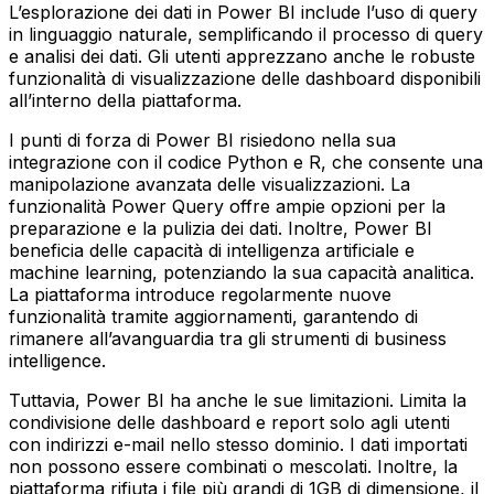
L’esplorazione dei dati in Power BI include l’uso di query
in linguaggio naturale, semplificando il processo di query
e analisi dei dati. Gli utenti apprezzano anche le robuste
funzionalità di visualizzazione delle dashboard disponibili
all’interno della piattaforma.
I punti di forza di Power BI risiedono nella sua
integrazione con il codice Python e R, che consente una
manipolazione avanzata delle visualizzazioni. La
funzionalità Power Query offre ampie opzioni per la
preparazione e la pulizia dei dati. Inoltre, Power BI
beneficia delle capacità di intelligenza artificiale e
machine learning, potenziando la sua capacità analitica.
La piattaforma introduce regolarmente nuove
funzionalità tramite aggiornamenti, garantendo di
rimanere all’avanguardia tra gli strumenti di business
intelligence.
Tuttavia, Power BI ha anche le sue limitazioni. Limita la
condivisione delle dashboard e report solo agli utenti
con indirizzi e-mail nello stesso dominio. I dati importati
non possono essere combinati o mescolati. Inoltre, la
piattaforma rifiuta i file più grandi di 1GB di dimensione, il