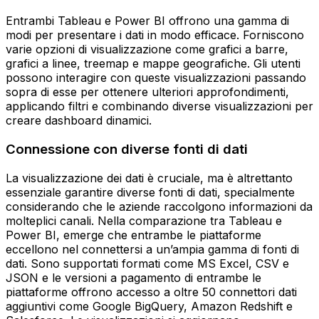
Entrambi Tableau e Power BI offrono una gamma di
modi per presentare i dati in modo efficace. Forniscono
varie opzioni di visualizzazione come grafici a barre,
grafici a linee, treemap e mappe geografiche. Gli utenti
possono interagire con queste visualizzazioni passando
sopra di esse per ottenere ulteriori approfondimenti,
applicando filtri e combinando diverse visualizzazioni per
creare dashboard dinamici.
Connessione con diverse fonti di dati
La visualizzazione dei dati è cruciale, ma è altrettanto
essenziale garantire diverse fonti di dati, specialmente
considerando che le aziende raccolgono informazioni da
molteplici canali. Nella comparazione tra Tableau e
Power BI, emerge che entrambe le piattaforme
eccellono nel connettersi a un’ampia gamma di fonti di
dati. Sono supportati formati come MS Excel, CSV e
JSON e le versioni a pagamento di entrambe le
piattaforme offrono accesso a oltre 50 connettori dati
aggiuntivi come Google BigQuery, Amazon Redshift e