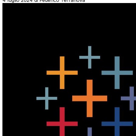
4 luglio 2024
di
Federico Terranova