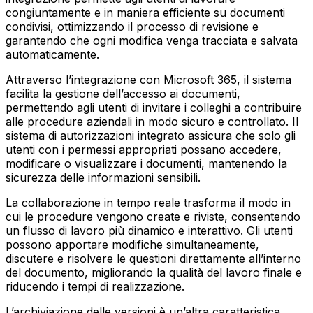
congiuntamente e in maniera efficiente su documenti
condivisi, ottimizzando il processo di revisione e
garantendo che ogni modifica venga tracciata e salvata
automaticamente.
Attraverso l’integrazione con Microsoft 365, il sistema
facilita la gestione dell’accesso ai documenti,
permettendo agli utenti di invitare i colleghi a contribuire
alle procedure aziendali in modo sicuro e controllato. Il
sistema di autorizzazioni integrato assicura che solo gli
utenti con i permessi appropriati possano accedere,
modificare o visualizzare i documenti, mantenendo la
sicurezza delle informazioni sensibili.
La collaborazione in tempo reale trasforma il modo in
cui le procedure vengono create e riviste, consentendo
un flusso di lavoro più dinamico e interattivo. Gli utenti
possono apportare modifiche simultaneamente,
discutere e risolvere le questioni direttamente all’interno
del documento, migliorando la qualità del lavoro finale e
riducendo i tempi di realizzazione.
L’archiviazione delle versioni è un’altra caratteristica