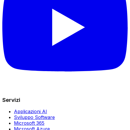
Servizi
Applicazioni AI
Sviluppo Software
Microsoft 365
Microsoft Azure