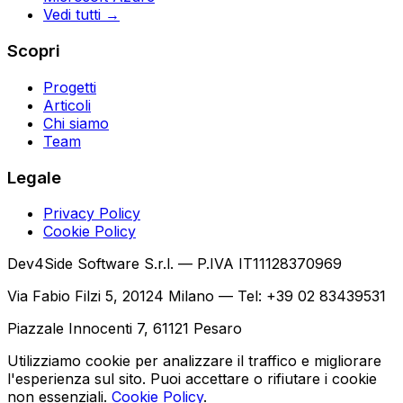
Vedi tutti →
Scopri
Progetti
Articoli
Chi siamo
Team
Legale
Privacy Policy
Cookie Policy
Dev4Side Software S.r.l. — P.IVA IT11128370969
Via Fabio Filzi 5, 20124 Milano — Tel: +39 02 83439531
Piazzale Innocenti 7, 61121 Pesaro
Utilizziamo cookie per analizzare il traffico e migliorare
l'esperienza sul sito. Puoi accettare o rifiutare i cookie
non essenziali.
Cookie Policy
.