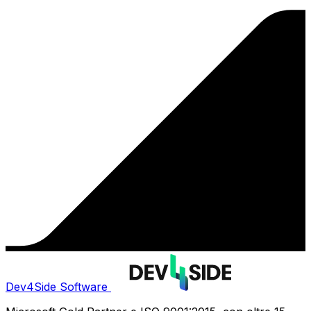
Dev4Side Software