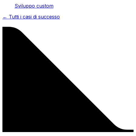
Sviluppo custom
← Tutti i casi di successo