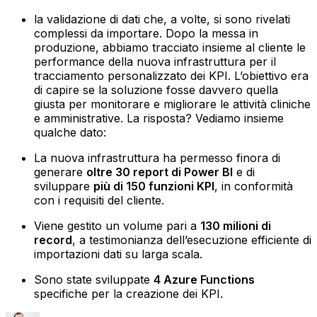
la validazione di dati che, a volte, si sono rivelati
complessi da importare.‍ Dopo la messa in
produzione, abbiamo tracciato insieme al cliente le
performance della nuova infrastruttura per il
tracciamento personalizzato dei KPI. L’obiettivo era
di capire se la soluzione fosse davvero quella
giusta per monitorare e migliorare le attività cliniche
e amministrative. La risposta? Vediamo insieme
qualche dato:
La nuova infrastruttura ha permesso finora di
generare
oltre 30 report di Power BI
e di
sviluppare
più di 150 funzioni KPI
, in conformità
con i requisiti del cliente.‍
Viene gestito un volume pari a
130 milioni di
record
, a testimonianza dell’esecuzione efficiente di
importazioni dati su larga scala.‍
Sono state sviluppate
4 Azure Functions
specifiche per la creazione dei KPI.