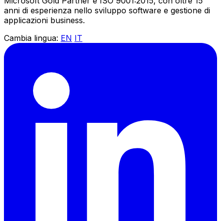
Microsoft Gold Partner e ISO 9001:2015, con oltre 15
anni di esperienza nello sviluppo software e gestione di
applicazioni business.
Cambia lingua:
EN
IT