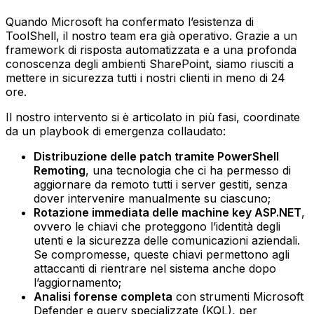
Quando Microsoft ha confermato l’esistenza di
ToolShell, il nostro team era già operativo. Grazie a un
framework di risposta automatizzata e a una profonda
conoscenza degli ambienti SharePoint, siamo riusciti a
mettere in sicurezza tutti i nostri clienti in meno di 24
ore.
Il nostro intervento si è articolato in più fasi, coordinate
da un playbook di emergenza collaudato:
Distribuzione delle patch tramite PowerShell
Remoting
, una tecnologia che ci ha permesso di
aggiornare da remoto tutti i server gestiti, senza
dover intervenire manualmente su ciascuno;‍
Rotazione immediata delle machine key ASP.NET
,
ovvero le chiavi che proteggono l’identità degli
utenti e la sicurezza delle comunicazioni aziendali.
Se compromesse, queste chiavi permettono agli
attaccanti di rientrare nel sistema anche dopo
l’aggiornamento;‍
Analisi forense completa
con strumenti Microsoft
Defender e query specializzate (KQL), per