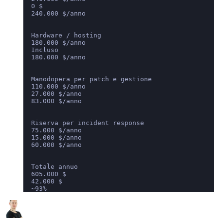
  0 $
  240.000 $/anno
  Hardware / hosting
  180.000 $/anno
  Incluso
  180.000 $/anno
  Manodopera per patch e gestione
  110.000 $/anno
  27.000 $/anno
  83.000 $/anno
  Riserva per incident response
  75.000 $/anno
  15.000 $/anno
  60.000 $/anno
  Totale annuo
  605.000 $
  42.000 $
  ~93%