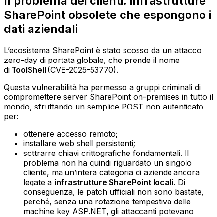
Il problema dei clienti: infrastrutture
SharePoint obsolete che espongono i
dati aziendali
L’ecosistema SharePoint è stato scosso da un attacco
zero-day di portata globale, che prende il nome
di
ToolShell
(CVE-2025-53770).
Questa vulnerabilità ha permesso a gruppi criminali di
compromettere server SharePoint on-premises in tutto il
mondo, sfruttando un semplice POST non autenticato
per:
ottenere accesso remoto;
installare web shell persistenti;
sottrarre chiavi crittografiche fondamentali.‍ Il
problema non ha quindi riguardato un singolo
cliente, ma un’intera categoria di aziende ancora
legate a
infrastrutture SharePoint locali
. Di
conseguenza, le patch ufficiali non sono bastate,
perché, senza una rotazione tempestiva delle
machine key ASP.NET, gli attaccanti potevano