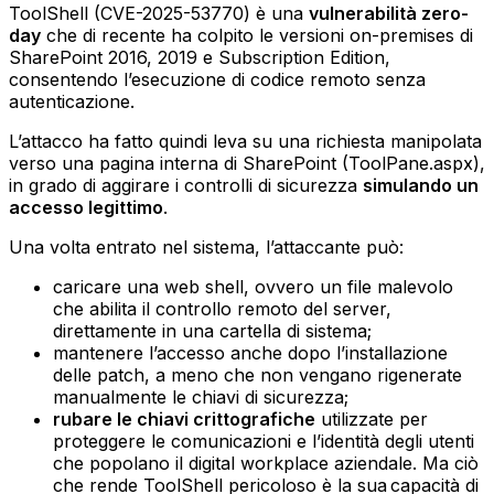
ToolShell (CVE-2025-53770) è una
vulnerabilità zero-
day
che di recente ha colpito le versioni on-premises di
SharePoint 2016, 2019 e Subscription Edition,
consentendo l’esecuzione di codice remoto senza
autenticazione.
L’attacco ha fatto quindi leva su una richiesta manipolata
verso una pagina interna di SharePoint (ToolPane.aspx),
in grado di aggirare i controlli di sicurezza
simulando un
accesso legittimo
.
Una volta entrato nel sistema, l’attaccante può:
caricare una web shell, ovvero un file malevolo
che abilita il controllo remoto del server,
direttamente in una cartella di sistema;‍
mantenere l’accesso anche dopo l’installazione
delle patch, a meno che non vengano rigenerate
manualmente le chiavi di sicurezza;‍
rubare le chiavi crittografiche
utilizzate per
proteggere le comunicazioni e l’identità degli utenti
che popolano il digital workplace aziendale.‍ Ma ciò
che rende ToolShell pericoloso è la sua capacità di