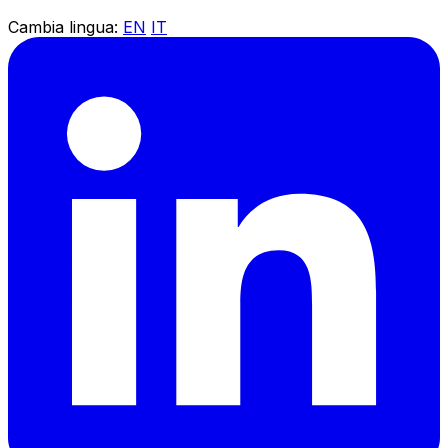
Cambia lingua:
EN
IT