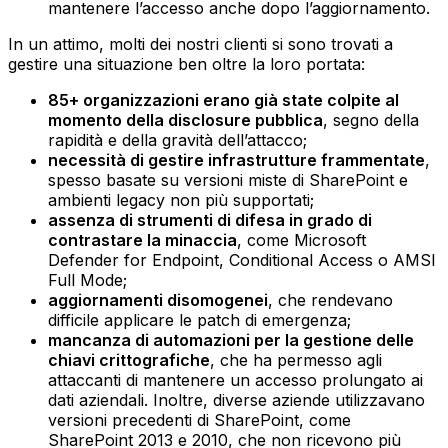
mantenere l’accesso anche dopo l’aggiornamento.
In un attimo, molti dei nostri clienti si sono trovati a
gestire una situazione ben oltre la loro portata:
85+ organizzazioni erano già state colpite al
momento della disclosure pubblica
, segno della
rapidità e della gravità dell’attacco;‍
necessità di gestire infrastrutture frammentate
,
spesso basate su versioni miste di SharePoint e
ambienti legacy non più supportati;‍
assenza di strumenti di difesa in grado di
contrastare la minaccia
, come Microsoft
Defender for Endpoint, Conditional Access o AMSI
Full Mode;‍
aggiornamenti disomogenei
, che rendevano
difficile applicare le patch di emergenza;‍
mancanza di automazioni per la gestione delle
chiavi crittografiche
, che ha permesso agli
attaccanti di mantenere un accesso prolungato ai
dati aziendali.‍ Inoltre, diverse aziende utilizzavano
versioni precedenti di SharePoint, come
SharePoint 2013 e 2010, che non ricevono più