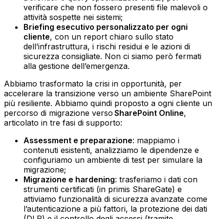
verificare che non fossero presenti file malevoli o
attività sospette nei sistemi;‍
Briefing esecutivo personalizzato per ogni
cliente
, con un report chiaro sullo stato
dell’infrastruttura, i rischi residui e le azioni di
sicurezza consigliate.‍ Non ci siamo però fermati
alla gestione dell’emergenza.
Abbiamo trasformato la crisi in opportunità, per
accelerare la transizione verso un ambiente SharePoint
più resiliente. Abbiamo quindi proposto a ogni cliente un
percorso di migrazione verso
SharePoint Online
,
articolato in tre fasi di supporto:
Assessment e preparazione
: mappiamo i
contenuti esistenti, analizziamo le dipendenze e
configuriamo un ambiente di test per simulare la
migrazione;‍
Migrazione e hardening
: trasferiamo i dati con
strumenti certificati (in primis ShareGate) e
attiviamo funzionalità di sicurezza avanzate come
l’autenticazione a più fattori, la protezione dei dati
(DLP) e il controllo degli accessi (tramite