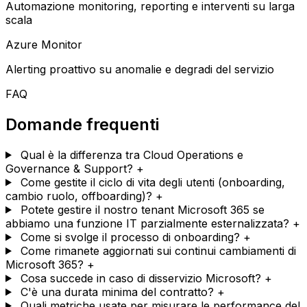
Automazione monitoring, reporting e interventi su larga
scala
Azure Monitor
Alerting proattivo su anomalie e degradi del servizio
FAQ
Domande frequenti
Qual è la differenza tra Cloud Operations e
Governance & Support?
+
Come gestite il ciclo di vita degli utenti (onboarding,
cambio ruolo, offboarding)?
+
Potete gestire il nostro tenant Microsoft 365 se
abbiamo una funzione IT parzialmente esternalizzata?
+
Come si svolge il processo di onboarding?
+
Come rimanete aggiornati sui continui cambiamenti di
Microsoft 365?
+
Cosa succede in caso di disservizio Microsoft?
+
C'è una durata minima del contratto?
+
Quali metriche usate per misurare le performance del