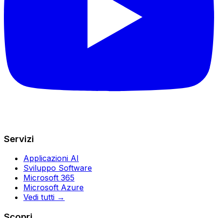
Servizi
Applicazioni AI
Sviluppo Software
Microsoft 365
Microsoft Azure
Vedi tutti →
Scopri