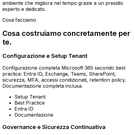
ambiente che migliora nel tempo grazie a un presidio
esperto e dedicato.
Cosa facciamo
Cosa costruiamo concretamente per
te.
Configurazione e Setup Tenant
Configurazione completa Microsoft 365 secondo best
practice: Entra ID, Exchange, Teams, SharePoint,
sicurezza, MFA, accessi condizionati, retention policy.
Documentazione completa inclusa.
Setup Tenant
Best Practice
Entra ID
Documentazione
Governance e Sicurezza Continuativa