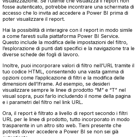
visualizzazione. Se l’utente che visualizza il report non
fosse autenticato, potrebbe incontrare una schermata di
accesso che lo invita ad accedere a Power BI prima di
poter visualizzare il report.
Hai la possibilità di interagire con il report in modo simile
a come faresti sulla piattaforma Power BI Service.
Questo include la modifica delle impostazioni del filtro,
l’esplorazione di punti dati specifici e la navigazione tra le
diverse schede dei fogli di lavoro.
Inoltre, puoi incorporare valori di filtro nell’URL tramite il
tuo codice HTML, consentendo una vasta gamma di
opzioni come l’applicazione di filtri e la modifica delle
dimensioni dell’Iframe. Ad esempio, se desideri
visualizzare sempre le linee di prodotto “M” e “T” nel
visual sopra, puoi farlo includendo il nome della pagina
e i parametri del filtro nel link URL.
Ora, il report è filtrato a livello di report secondo i filtri
URL per le linee di prodotto, tutto incorporato in modo
trasparente in un altro sito web. Tieni presente che
potresti dover accedere a Power BI se non sei già