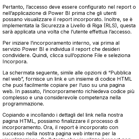
Pertanto, l’accesso deve essere configurato nel report o
nell’applicazione di Power BI prima che gli utenti
possano visualizzare il report incorporato. Inoltre, se è
implementata la Sicurezza a Livello di Riga (RLS), questa
sarà applicata una volta che l’utente effettua l’accesso.
Per iniziare l’incorporamento interno, vai prima al
servizio Power BI e individua il report che desideri
condividere. Quindi, clicca sull’opzione File e seleziona
Incorpora.
La schermata seguente, simile alle opzioni di “Pubblica
nel web”, fornisce un link e un insieme di codice HTML
che puoi facilmente copiare per l’uso su una pagina
web. In passato, l’incorporamento richiedeva codice più
complesso e una considerevole competenza nella
programmazione.
Copiando e incollando i dettagli del link nella nostra
pagina HTML, possiamo finalizzare il processo di
incorporamento. Ora, il report è incorporato con
successo nella nostra pagina web interna per la