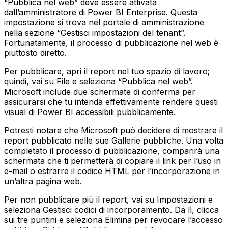
“Pubblica nel web” deve essere attivata
dall’amministratore di Power BI Enterprise. Questa
impostazione si trova nel portale di amministrazione
nella sezione “Gestisci impostazioni del tenant”.
Fortunatamente, il processo di pubblicazione nel web è
piuttosto diretto.
Per pubblicare, apri il report nel tuo spazio di lavoro;
quindi, vai su File e seleziona “Pubblica nel web”.
Microsoft include due schermate di conferma per
assicurarsi che tu intenda effettivamente rendere questi
visual di Power BI accessibili pubblicamente.
Potresti notare che Microsoft può decidere di mostrare il
report pubblicato nelle sue Gallerie pubbliche. Una volta
completato il processo di pubblicazione, comparirà una
schermata che ti permetterà di copiare il link per l’uso in
e-mail o estrarre il codice HTML per l’incorporazione in
un’altra pagina web.
Per non pubblicare più il report, vai su Impostazioni e
seleziona Gestisci codici di incorporamento. Da lì, clicca
sui tre puntini e seleziona Elimina per revocare l’accesso