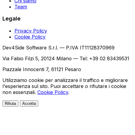
Chi siamo
Team
Legale
Privacy Policy
Cookie Policy
Dev4Side Software S.r.l. — P.IVA IT11128370969
Via Fabio Filzi 5, 20124 Milano — Tel: +39 02 83439531
Piazzale Innocenti 7, 61121 Pesaro
Utilizziamo cookie per analizzare il traffico e migliorare
l'esperienza sul sito. Puoi accettare o rifiutare i cookie
non essenziali.
Cookie Policy
.
Rifiuta
Accetta