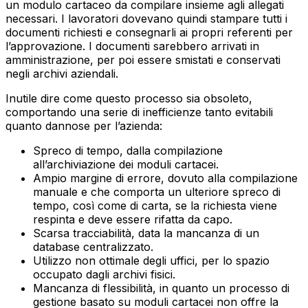
un modulo cartaceo da compilare insieme agli allegati
necessari. I lavoratori dovevano quindi stampare tutti i
documenti richiesti e consegnarli ai propri referenti per
l’approvazione. I documenti sarebbero arrivati in
amministrazione, per poi essere smistati e conservati
negli archivi aziendali.
Inutile dire come questo processo sia obsoleto,
comportando una serie di inefficienze tanto evitabili
quanto dannose per l’azienda:
Spreco di tempo, dalla compilazione
all’archiviazione dei moduli cartacei.
Ampio margine di errore, dovuto alla compilazione
manuale e che comporta un ulteriore spreco di
tempo, così come di carta, se la richiesta viene
respinta e deve essere rifatta da capo.
Scarsa tracciabilità, data la mancanza di un
database centralizzato.
Utilizzo non ottimale degli uffici, per lo spazio
occupato dagli archivi fisici.
Mancanza di flessibilità, in quanto un processo di
gestione basato su moduli cartacei non offre la