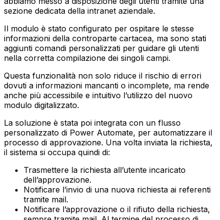
abbiamo messo a disposizione degli utenti tramite una
sezione dedicata della intranet aziendale.
Il modulo è stato configurato per ospitare le stesse
informazioni della controparte cartacea, ma sono stati
aggiunti comandi personalizzati per guidare gli utenti
nella corretta compilazione dei singoli campi.
Questa funzionalità non solo riduce il rischio di errori
dovuti a informazioni mancanti o incomplete, ma rende
anche più accessibile e intuitivo l’utilizzo del nuovo
modulo digitalizzato.
La soluzione è stata poi integrata con un flusso
personalizzato di Power Automate, per automatizzare il
processo di approvazione. Una volta inviata la richiesta,
il sistema si occupa quindi di:
Trasmettere la richiesta all’utente incaricato
dell’approvazione.
Notificare l’invio di una nuova richiesta ai referenti
tramite mail.
Notificare l’approvazione o il rifiuto della richiesta,
sempre tramite mail.‍ Al termine del processo di