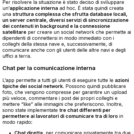
Per risolvere la situazione è stato deciso di sviluppare
un’
applicazione interna
ad hoc. È stata quindi creata
una
struttura complessa che sfrutta database locali,
un server centrale, diversi servizi di sincronizzazione
dei contenuti in background e la connessione
satellitare
per creare un social network che permette ai
dipendenti di connettersi in modo immediato con i
colleghi della stessa nave e, successivamente, di
comunicare anche con gli utenti delle altre navi e degli
uffici a terra.
Chat per la comunicazione interna
L’app permette a tutti gli utenti di eseguire tutte le
azioni
tipiche dei social network
. Possono quindi pubblicare
foto, che vengono compresse per garantire un upload
più veloce, commentare i post dei propri colleghi e
mettere “like” alle immagini che preferiscono. Inoltre,
sono state implementate
tre chat differenti per
permettere ai lavoratori di comunicare tra di loro
in
modo rapido:
Chat diretta
, per comunicare privatamente tra due