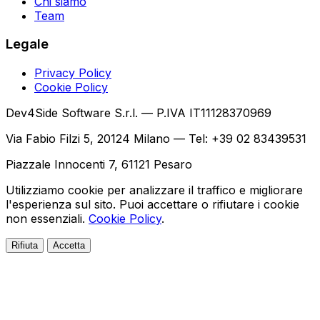
Chi siamo
Team
Legale
Privacy Policy
Cookie Policy
Dev4Side Software S.r.l. — P.IVA IT11128370969
Via Fabio Filzi 5, 20124 Milano — Tel: +39 02 83439531
Piazzale Innocenti 7, 61121 Pesaro
Utilizziamo cookie per analizzare il traffico e migliorare
l'esperienza sul sito. Puoi accettare o rifiutare i cookie
non essenziali.
Cookie Policy
.
Rifiuta
Accetta