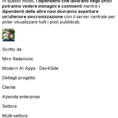
In questo modo,
i dipendenti che lavorano negli uffici
potranno vedere immagini e commenti
mentre
i
dipendenti delle altre navi dovranno aspettare
un’ulteriore sincronizzazione
con il server centrale per
poter visualizzare tutti i post pubblicati.
Scritto da
Miro Radenovic
Modern AI Apps · Dev4Side
Dettagli progetto
Cliente
Azienda enterprise
Settore
Multi-settore