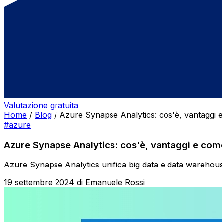
Valutazione gratuita
Home
/
Blog
/
Azure Synapse Analytics: cos'è, vantaggi 
#azure
Azure Synapse Analytics: cos'è, vantaggi e com
Azure Synapse Analytics unifica big data e data warehouse 
19 settembre 2024
di
Emanuele Rossi