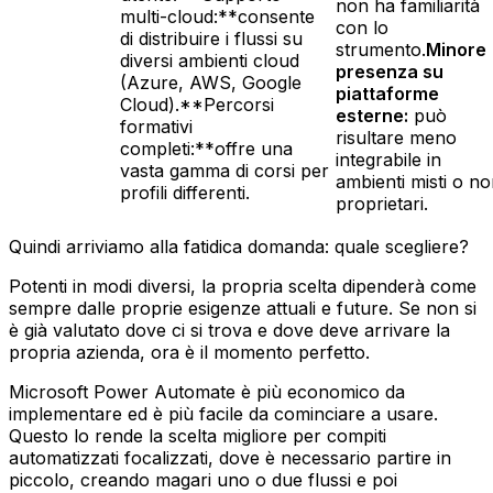
non ha familiarità
multi-cloud:**consente
con lo
di distribuire i flussi su
strumento.
Minore
diversi ambienti cloud
presenza su
(Azure, AWS, Google
piattaforme
Cloud).**Percorsi
esterne:
può
formativi
risultare meno
completi:**offre una
integrabile in
vasta gamma di corsi per
ambienti misti o n
profili differenti.
proprietari.
Quindi arriviamo alla fatidica domanda: quale scegliere?
Potenti in modi diversi, la propria scelta dipenderà come
sempre dalle proprie esigenze attuali e future. Se non si
è già valutato dove ci si trova e dove deve arrivare la
propria azienda, ora è il momento perfetto.
Microsoft Power Automate è più economico da
implementare ed è più facile da cominciare a usare.
Questo lo rende la scelta migliore per compiti
automatizzati focalizzati, dove è necessario partire in
piccolo, creando magari uno o due flussi e poi