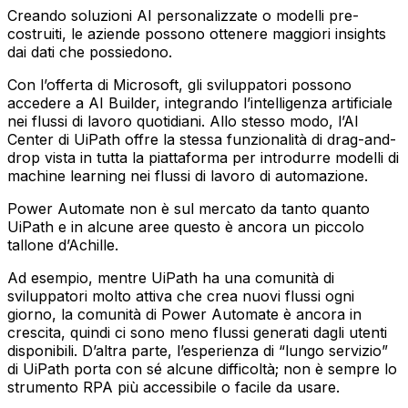
Creando soluzioni AI personalizzate o modelli pre-
costruiti, le aziende possono ottenere maggiori insights
dai dati che possiedono.
Con l’offerta di Microsoft, gli sviluppatori possono
accedere a AI Builder, integrando l’intelligenza artificiale
nei flussi di lavoro quotidiani. Allo stesso modo, l’AI
Center di UiPath offre la stessa funzionalità di drag-and-
drop vista in tutta la piattaforma per introdurre modelli di
machine learning nei flussi di lavoro di automazione.
Power Automate non è sul mercato da tanto quanto
UiPath e in alcune aree questo è ancora un piccolo
tallone d’Achille.
Ad esempio, mentre UiPath ha una comunità di
sviluppatori molto attiva che crea nuovi flussi ogni
giorno, la comunità di Power Automate è ancora in
crescita, quindi ci sono meno flussi generati dagli utenti
disponibili. D’altra parte, l’esperienza di “lungo servizio”
di UiPath porta con sé alcune difficoltà; non è sempre lo
strumento RPA più accessibile o facile da usare.