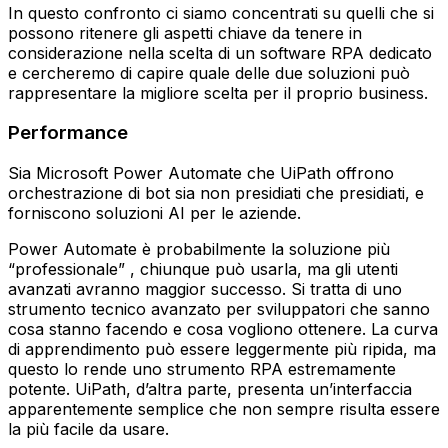
In questo confronto ci siamo concentrati su quelli che si
possono ritenere gli aspetti chiave da tenere in
considerazione nella scelta di un software RPA dedicato
e cercheremo di capire quale delle due soluzioni può
rappresentare la migliore scelta per il proprio business.
Performance
Sia Microsoft Power Automate che UiPath offrono
orchestrazione di bot sia non presidiati che presidiati, e
forniscono soluzioni AI per le aziende.
Power Automate è probabilmente la soluzione più
“professionale” , chiunque può usarla, ma gli utenti
avanzati avranno maggior successo. Si tratta di uno
strumento tecnico avanzato per sviluppatori che sanno
cosa stanno facendo e cosa vogliono ottenere. La curva
di apprendimento può essere leggermente più ripida, ma
questo lo rende uno strumento RPA estremamente
potente. UiPath, d’altra parte, presenta un’interfaccia
apparentemente semplice che non sempre risulta essere
la più facile da usare.