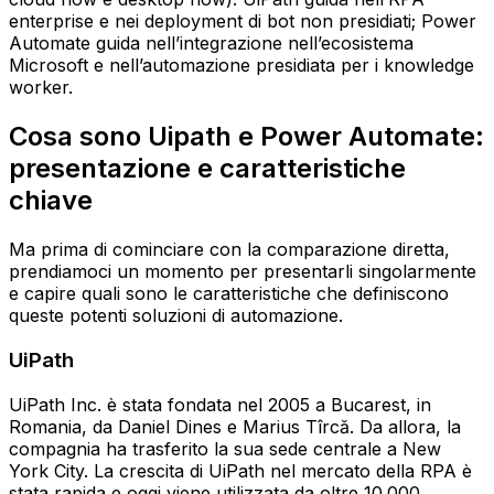
enterprise e nei deployment di bot non presidiati; Power
Automate guida nell’integrazione nell’ecosistema
Microsoft e nell’automazione presidiata per i knowledge
worker.
Cosa sono Uipath e Power Automate:
presentazione e caratteristiche
chiave
Ma prima di cominciare con la comparazione diretta,
prendiamoci un momento per presentarli singolarmente
e capire quali sono le caratteristiche che definiscono
queste potenti soluzioni di automazione.
UiPath
UiPath Inc. è stata fondata nel 2005 a Bucarest, in
Romania, da Daniel Dines e Marius Tîrcă. Da allora, la
compagnia ha trasferito la sua sede centrale a New
York City. La crescita di UiPath nel mercato della RPA è
stata rapida e oggi viene utilizzata da oltre 10.000