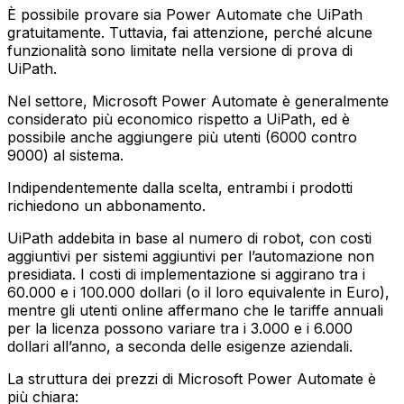
È possibile provare sia Power Automate che UiPath
gratuitamente. Tuttavia, fai attenzione, perché alcune
funzionalità sono limitate nella versione di prova di
UiPath.
Nel settore, Microsoft Power Automate è generalmente
considerato più economico rispetto a UiPath, ed è
possibile anche aggiungere più utenti (6000 contro
9000) al sistema.
Indipendentemente dalla scelta, entrambi i prodotti
richiedono un abbonamento.
UiPath addebita in base al numero di robot, con costi
aggiuntivi per sistemi aggiuntivi per l’automazione non
presidiata. I costi di implementazione si aggirano tra i
60.000 e i 100.000 dollari (o il loro equivalente in Euro),
mentre gli utenti online affermano che le tariffe annuali
per la licenza possono variare tra i 3.000 e i 6.000
dollari all’anno, a seconda delle esigenze aziendali.
La struttura dei prezzi di Microsoft Power Automate è
più chiara: