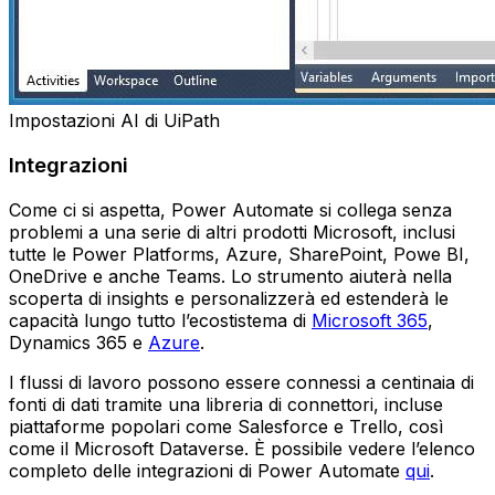
Impostazioni AI di UiPath
Integrazioni
Come ci si aspetta, Power Automate si collega senza
problemi a una serie di altri prodotti Microsoft, inclusi
tutte le Power Platforms, Azure, SharePoint, Powe BI,
OneDrive e anche Teams. Lo strumento aiuterà nella
scoperta di insights e personalizzerà ed estenderà le
capacità lungo tutto l’ecostistema di
Microsoft 365
,
Dynamics 365 e
Azure
.
I flussi di lavoro possono essere connessi a centinaia di
fonti di dati tramite una libreria di connettori, incluse
piattaforme popolari come Salesforce e Trello, così
come il Microsoft Dataverse. È possibile vedere l’elenco
completo delle integrazioni di Power Automate
qui
.