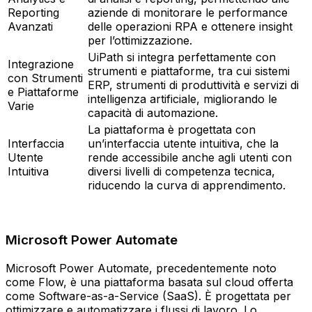
Reporting
aziende di monitorare le performance
Avanzati
delle operazioni RPA e ottenere insight
per l’ottimizzazione.
UiPath si integra perfettamente con
Integrazione
strumenti e piattaforme, tra cui sistemi
con Strumenti
ERP, strumenti di produttività e servizi di
e Piattaforme
intelligenza artificiale, migliorando le
Varie
capacità di automazione.
La piattaforma è progettata con
Interfaccia
un’interfaccia utente intuitiva, che la
Utente
rende accessibile anche agli utenti con
Intuitiva
diversi livelli di competenza tecnica,
riducendo la curva di apprendimento.
Microsoft Power Automate
Microsoft Power Automate, precedentemente noto
come Flow, è una piattaforma basata sul cloud offerta
come Software-as-a-Service (SaaS). È progettata per
ottimizzare e automatizzare i flussi di lavoro. Lo