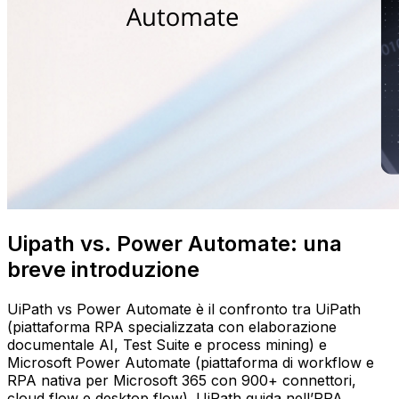
Uipath vs. Power Automate: una
breve introduzione
UiPath vs Power Automate è il confronto tra UiPath
(piattaforma RPA specializzata con elaborazione
documentale AI, Test Suite e process mining) e
Microsoft Power Automate (piattaforma di workflow e
RPA nativa per Microsoft 365 con 900+ connettori,
cloud flow e desktop flow). UiPath guida nell’RPA