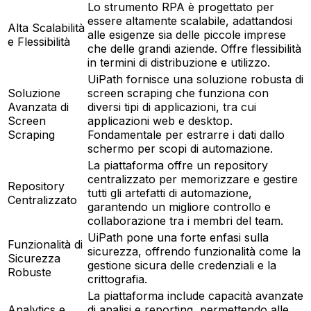
Lo strumento RPA è progettato per
essere altamente scalabile, adattandosi
Alta Scalabilità
alle esigenze sia delle piccole imprese
e Flessibilità
che delle grandi aziende. Offre flessibilità
in termini di distribuzione e utilizzo.
UiPath fornisce una soluzione robusta di
Soluzione
screen scraping che funziona con
Avanzata di
diversi tipi di applicazioni, tra cui
Screen
applicazioni web e desktop.
Scraping
Fondamentale per estrarre i dati dallo
schermo per scopi di automazione.
La piattaforma offre un repository
centralizzato per memorizzare e gestire
Repository
tutti gli artefatti di automazione,
Centralizzato
garantendo un migliore controllo e
collaborazione tra i membri del team.
UiPath pone una forte enfasi sulla
Funzionalità di
sicurezza, offrendo funzionalità come la
Sicurezza
gestione sicura delle credenziali e la
Robuste
crittografia.
La piattaforma include capacità avanzate
Analytics e
di analisi e reporting, permettendo alle