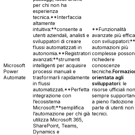
per chi non ha
esperienza
tecnica.**Interfaccia
altamente
intuitiva:**consente a
**Funzionalità
utenti aziendali, analisti e
avanzate più effica
sviluppatori di creare
con sviluppatori:**
flussi automatizzati in
automazioni più
autonomia.**Registratori
complesse posso
avanzati:**strumenti
richiedere
Microsoft
intelligenti per acquisire
conoscenze
Power
processi manuali e
tecniche.
Formazio
Automate
trasformarli rapidamente
orientata agli
in flussi
sviluppatori:
le
automatizzati.**Perfetta
risorse ufficiali no
integrazione con
sempre supportan
l’ecosistema
a pieno l’adozione
Microsoft:**semplifica
parte di utenti non
l’automazione per chi già
tecnici.
utilizza Microsoft 365,
SharePoint, Teams,
Dynamics e