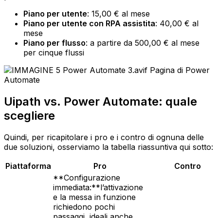
Piano per utente
: 15,00 € al mese
Piano per utente con RPA assistita
: 40,00 € al
mese
Piano per flusso
: a partire da 500,00 € al mese
per cinque flussi
Pagina di Power
Automate
Uipath vs. Power Automate: quale
scegliere
Quindi, per ricapitolare i pro e i contro di ognuna delle
due soluzioni, osserviamo la tabella riassuntiva qui sotto:
Piattaforma
Pro
Contro
**Configurazione
immediata:**l’attivazione
e la messa in funzione
richiedono pochi
passaggi, ideali anche