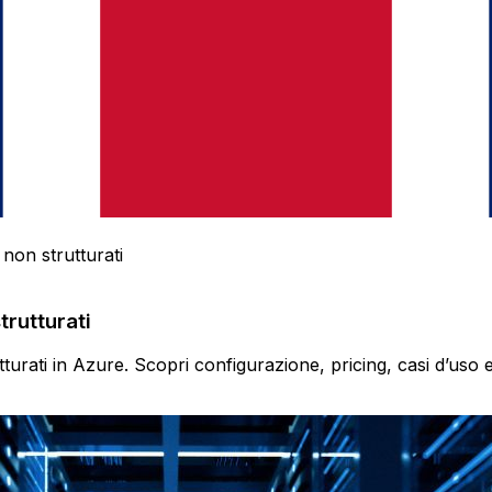
non strutturati
rutturati
turati in Azure. Scopri configurazione, pricing, casi d’uso e