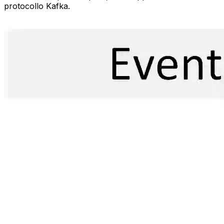
protocollo Kafka.