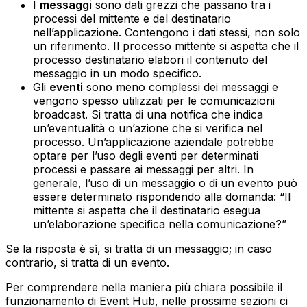
I
messaggi
sono dati grezzi che passano tra i
processi del mittente e del destinatario
nell’applicazione. Contengono i dati stessi, non solo
un riferimento. Il processo mittente si aspetta che il
processo destinatario elabori il contenuto del
messaggio in un modo specifico.‍
Gli
eventi
sono meno complessi dei messaggi e
vengono spesso utilizzati per le comunicazioni
broadcast. Si tratta di una notifica che indica
un’eventualità o un’azione che si verifica nel
processo.‍ Un’applicazione aziendale potrebbe
optare per l’uso degli eventi per determinati
processi e passare ai messaggi per altri. In
generale, l’uso di un messaggio o di un evento può
essere determinato rispondendo alla domanda: “Il
mittente si aspetta che il destinatario esegua
un’elaborazione specifica nella comunicazione?”
Se la risposta è sì, si tratta di un messaggio; in caso
contrario, si tratta di un evento.
Per comprendere nella maniera più chiara possibile il
funzionamento di Event Hub, nelle prossime sezioni ci