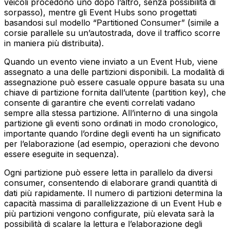
veicoli procedono uno dopo l’altro, senza possibilità di
sorpasso), mentre gli Event Hubs sono progettati
basandosi sul modello “Partitioned Consumer” (simile a
corsie parallele su un’autostrada, dove il traffico scorre
in maniera più distribuita).
Quando un evento viene inviato a un Event Hub, viene
assegnato a una delle partizioni disponibili. La modalità di
assegnazione può essere casuale oppure basata su una
chiave di partizione fornita dall’utente (partition key), che
consente di garantire che eventi correlati vadano
sempre alla stessa partizione. All’interno di una singola
partizione gli eventi sono ordinati in modo cronologico,
importante quando l’ordine degli eventi ha un significato
per l’elaborazione (ad esempio, operazioni che devono
essere eseguite in sequenza).
Ogni partizione può essere letta in parallelo da diversi
consumer, consentendo di elaborare grandi quantità di
dati più rapidamente. Il numero di partizioni determina la
capacità massima di parallelizzazione di un Event Hub e
più partizioni vengono configurate, più elevata sarà la
possibilità di scalare la lettura e l’elaborazione degli