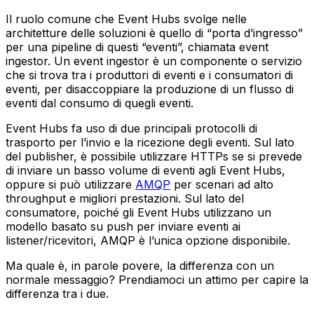
Il ruolo comune che Event Hubs svolge nelle
architetture delle soluzioni è quello di “porta d’ingresso”
per una pipeline di questi “eventi”, chiamata event
ingestor. Un event ingestor è un componente o servizio
che si trova tra i produttori di eventi e i consumatori di
eventi, per disaccoppiare la produzione di un flusso di
eventi dal consumo di quegli eventi.
Event Hubs fa uso di due principali protocolli di
trasporto per l’invio e la ricezione degli eventi. Sul lato
del publisher, è possibile utilizzare HTTPs se si prevede
di inviare un basso volume di eventi agli Event Hubs,
oppure si può utilizzare
AMQP
per scenari ad alto
throughput e migliori prestazioni. Sul lato del
consumatore, poiché gli Event Hubs utilizzano un
modello basato su push per inviare eventi ai
listener/ricevitori, AMQP è l’unica opzione disponibile.
Ma quale è, in parole povere, la differenza con un
normale messaggio? Prendiamoci un attimo per capire la
differenza tra i due.