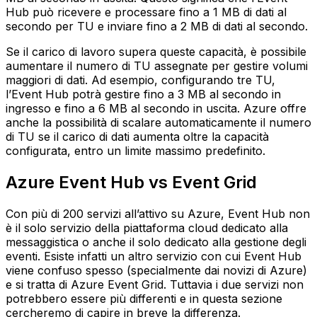
Hub può ricevere e processare fino a 1 MB di dati al
secondo per TU e inviare fino a 2 MB di dati al secondo.
Se il carico di lavoro supera queste capacità, è possibile
aumentare il numero di TU assegnate per gestire volumi
maggiori di dati. Ad esempio, configurando tre TU,
l’Event Hub potrà gestire fino a 3 MB al secondo in
ingresso e fino a 6 MB al secondo in uscita. Azure offre
anche la possibilità di scalare automaticamente il numero
di TU se il carico di dati aumenta oltre la capacità
configurata, entro un limite massimo predefinito.
Azure Event Hub vs Event Grid
Con più di 200 servizi all’attivo su Azure, Event Hub non
è il solo servizio della piattaforma cloud dedicato alla
messaggistica o anche il solo dedicato alla gestione degli
eventi. Esiste infatti un altro servizio con cui Event Hub
viene confuso spesso (specialmente dai novizi di Azure)
e si tratta di Azure Event Grid. Tuttavia i due servizi non
potrebbero essere più differenti e in questa sezione
cercheremo di capire in breve la differenza.