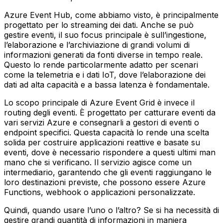
Azure Event Hub, come abbiamo visto, è principalmente
progettato per lo streaming dei dati. Anche se può
gestire eventi, il suo focus principale è sull’ingestione,
l’elaborazione e l’archiviazione di grandi volumi di
informazioni generati da fonti diverse in tempo reale.
Questo lo rende particolarmente adatto per scenari
come la telemetria e i dati IoT, dove l’elaborazione dei
dati ad alta capacità e a bassa latenza è fondamentale.
Lo scopo principale di Azure Event Grid è invece il
routing degli eventi. È progettato per catturare eventi da
vari servizi Azure e consegnarli a gestori di eventi o
endpoint specifici. Questa capacità lo rende una scelta
solida per costruire applicazioni reattive e basate su
eventi, dove è necessario rispondere a questi ultimi man
mano che si verificano. Il servizio agisce come un
intermediario, garantendo che gli eventi raggiungano le
loro destinazioni previste, che possono essere Azure
Functions, webhook o applicazioni personalizzate.
Quindi, quando usare l’uno o l’altro? Se si ha necessità di
gestire grandi quantità di informazioni in maniera