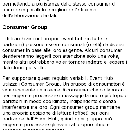
permettendo a più istanze dello stesso consumer di
operare in parallelo e migliorare l’efficienza
dell’elaborazione dei dati.
Consumer Group
I dati archiviati nel proprio event hub (in tutte le
partizioni) possono essere consumati (o letti) da diversi
consumer in base alle loro esigenze. Alcuni consumer
desidereranno leggerli con attenzione solo una volta,
mentre altri potrebbero voler tornare indietro e leggere i
dati storici più volte.
Per supportare questi requisiti variabili, Event Hub
utilizza i Consumer Group. Un gruppo di consumatori è
semplicemente un insieme di consumer che collaborano
per leggere e processare i messaggi da uno o più topic o
partizioni in modo coordinato, indipendente e senza
interferenze tra loro. Ogni consumer group mantiene
una propria posizione di lettura (offset) per ogni
partizione dell’Event Hub, quindi ogni gruppo può
leggere e processare gli eventi al proprio ritmo e