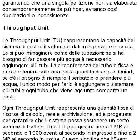
garantendo che una singola partizione non sia elaborata
contemporaneamente da più host, evitando così
duplicazioni o inconsistenze.
Throughput Unit
Le Throughput Unit (TU) rappresentano la capacità del
sistema di gestire il volume di dati in ingresso e in uscita.
Le si può immaginare come delle tubazioni: se si ha
bisogno di far passare più acqua è necessario
aggiungere più tubi. La circonferenza del tubo è fissa e
può contenere solo una certa quantità di acqua. Quindi,
se c’è il bisogno di riempire il serbatoio o prendere più
acqua, l’unico modo per farlo è aggiungere o sistemare
più tubi e ogni tubo che viene aggiunto comporta un
costo.
Ogni Throughput Unit rappresenta una quantità fissa di
risorse di calcolo, rete e archiviazione, ed è progettata
per garantire che il sistema possa sostenere un certo
volume di traffico. Una TU può gestire fino a 1 MB al
secondo o 1.000 eventi al secondo in ingresso e fino a 2
MB al secondo in uscita. Questo significa che l’Event