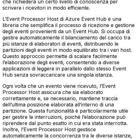
che richiederà un certo livello di conoscenza per
scrivere i ricevitori in modo efficiente.
L’Event Processor Host di Azure Event Hub è una
libreria che semplifica il processo di ricezione e gestione
degli eventi provenienti da un Event Hub. Si occupa di
gestire automaticamente il bilanciamento del carico tra
più istanze di elaboratori di eventi, distribuendo le
partizioni degli eventi in modo equilibrato tra i vari host.
Questo approccio permette di scalare facilmente
l’elaborazione degli eventi, consentendo a diverse
applicazioni di leggere in parallelo dallo stesso Event
Hub senza sovraccaricare una singola istanza.
Ogni volta che un evento viene ricevuto, l’Event
Processor Host assicura che sia elaborato
correttamente e, se necessario, mantiene traccia
dell’ultima posizione elaborata all’interno di una
partizione. Questa funzionalità è particolarmente utile
per gestire le interruzioni, poiché l’elaborazione può
riprendere dal punto esatto in cui era stata interrotta.
Inoltre, l’Event Processor Host gestisce
automaticamente la concorrenza tra le diverse istanze,